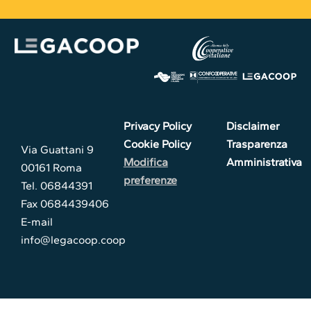
Privacy Policy
Disclaimer
Cookie Policy
Trasparenza
Via Guattani 9
Modifica
Amministrativa
00161 Roma
preferenze
Tel. 06844391
Fax 0684439406
E-mail
info@legacoop.coop