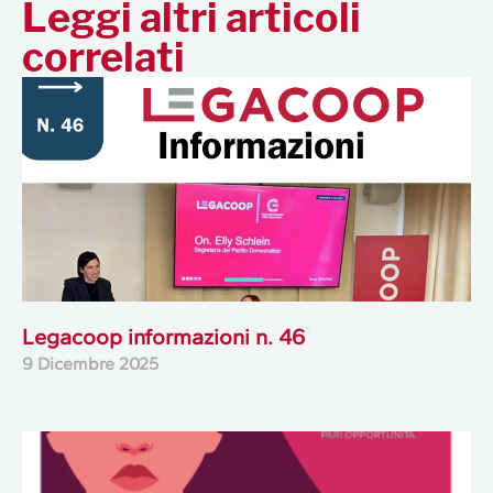
Leggi altri articoli
correlati
Legacoop informazioni n. 46
9 Dicembre 2025