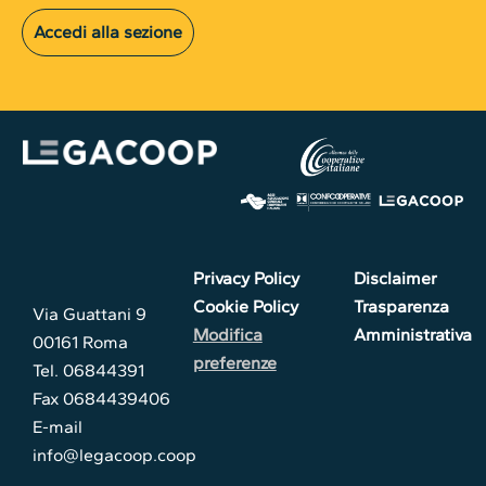
Accedi alla sezione
Privacy Policy
Disclaimer
Cookie Policy
Trasparenza
Via Guattani 9
Modifica
Amministrativa
00161 Roma
preferenze
Tel. 06844391
Fax 0684439406
E-mail
info@legacoop.coop