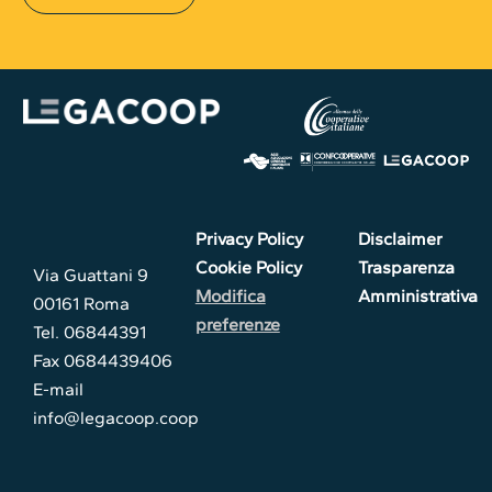
Privacy Policy
Disclaimer
Cookie Policy
Trasparenza
Via Guattani 9
Modifica
Amministrativa
00161 Roma
preferenze
Tel. 06844391
Fax 0684439406
E-mail
info@legacoop.coop