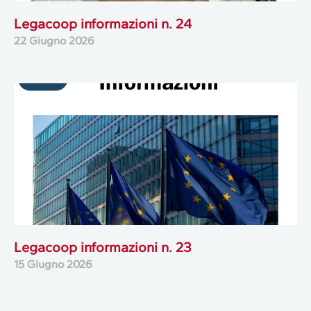
Legacoop informazioni n. 24
22 Giugno 2026
Legacoop informazioni n. 23
15 Giugno 2026