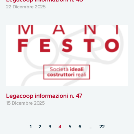
22 Dicembre 2025
Legacoop informazioni n. 47
15 Dicembre 2025
1
2
3
4
5
6
…
22