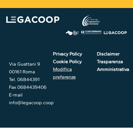
Privacy Policy
Disclaimer
Cookie Policy
Trasparenza
Via Guattani 9
Modifica
Amministrativa
00161 Roma
preferenze
Tel. 06844391
Fax 0684439406
E-mail
info@legacoop.coop