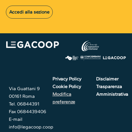
Accedi alla sezione
Privacy Policy
Disclaimer
Cookie Policy
Trasparenza
Via Guattani 9
Modifica
Amministrativa
00161 Roma
preferenze
Tel. 06844391
Fax 0684439406
E-mail
info@legacoop.coop