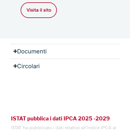
Visita il sito
Documenti
Circolari
Lavoro
ISTAT pubblica i dati IPCA 2025 -2029
ISTAT ha pubblicato i dati relativo all’ìndice IPCA al