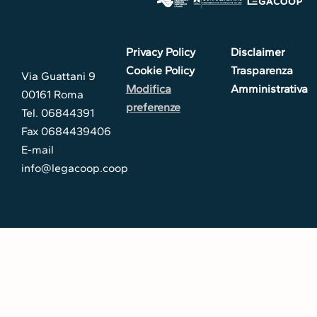
Privacy Policy
Disclaimer
Cookie Policy
Trasparenza
Via Guattani 9
Modifica
Amministrativa
00161 Roma
preferenze
Tel. 06844391
Fax 0684439406
E-mail
info@legacoop.coop