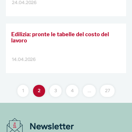
24.04.2026
Edilizia: pronte le tabelle del costo del
lavoro
14.04.2026
1
2
3
4
…
27
Newsletter