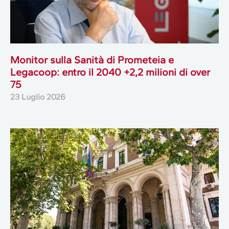
Monitor sulla Sanità di Prometeia e
Legacoop: entro il 2040 +2,2 milioni di over
75
23 Luglio 2026