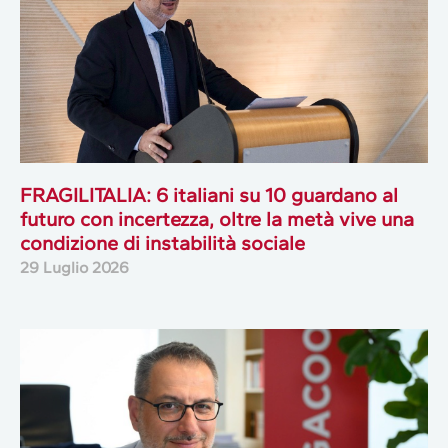
FRAGILITALIA: 6 italiani su 10 guardano al
futuro con incertezza, oltre la metà vive una
condizione di instabilità sociale
29 Luglio 2026