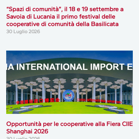
“Spazi di comunità”, il 18 e 19 settembre a
Savoia di Lucania il primo festival delle
cooperative di comunità della Basilicata
30 Luglio 2026
Opportunità per le cooperative alla Fiera CIIE
Shanghai 2026
30 Luglio 2026