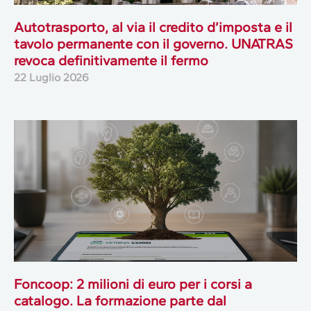
Autotrasporto, al via il credito d’imposta e il
tavolo permanente con il governo. UNATRAS
revoca definitivamente il fermo
22 Luglio 2026
Foncoop: 2 milioni di euro per i corsi a
catalogo. La formazione parte dal