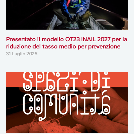
Presentato il modello OT23 INAIL 2027 per la
riduzione del tasso medio per prevenzione
31 Luglio 2026