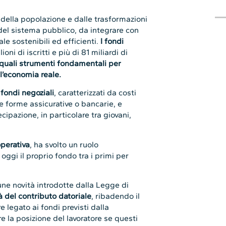
della popolazione e dalle trasformazioni
à del sistema pubblico, da integrare con
e sostenibili ed efficienti.
I fondi
oni di iscritti e più di 81 miliardi di
i quali strumenti fondamentali per
l’economia reale.
 fondi negoziali
, caratterizzati da costi
tre forme assicurative o bancarie, e
cipazione, in particolare tra giovani,
perativa
, ha svolto un ruolo
ggi il proprio fondo tra i primi per
ne novità introdotte dalla Legge di
tà del contributo datoriale
, ribadendo il
 legato ai fondi previsti dalla
e la posizione del lavoratore se questi