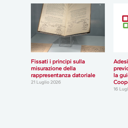
Fissati i principi sulla
Adesi
misurazione della
previ
rappresentanza datoriale
la gu
Coope
21 Luglio 2026
16 Lug