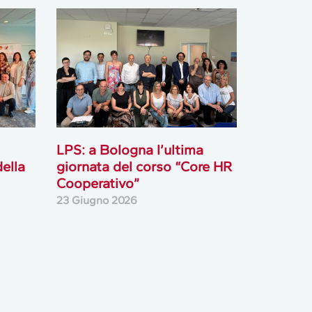
LPS: a Bologna l’ultima
ella
giornata del corso “Core HR
Cooperativo”
23 Giugno 2026