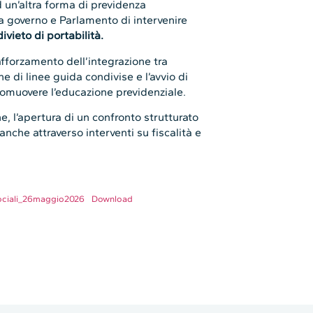
d un’altra forma di previdenza
 governo e Parlamento di intervenire
ivieto di portabilità.
 rafforzamento dell’integrazione tra
ne di linee guida condivise e l’avvio di
omuovere l’educazione previdenziale.
e, l’apertura di un confronto strutturato
 anche attraverso interventi su fiscalità e
ciali_26maggio2026
Download