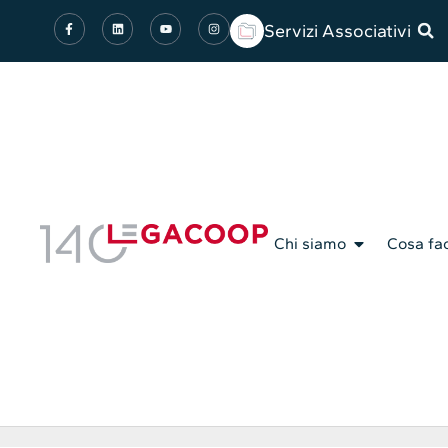
Servizi Associativi
Chi siamo
Cosa fa