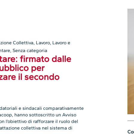
zione Collettiva
,
Lavoro
,
Lavoro e
ntare
,
Senza categoria
re: firmato dalle
pubblico per
zare il secondo
datoriali e sindacali comparativamente
coop, hanno sottoscritto un Avviso
’obiettivo di rafforzare il ruolo del
attazione collettiva nel sistema di
Con