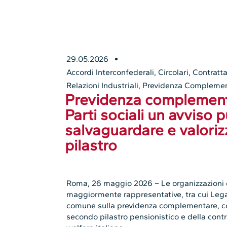
29.05.2026
Accordi Interconfederali
,
Circolari
,
Contratta
Relazioni Industriali
,
Previdenza Compleme
Previdenza complementa
Parti sociali un avviso 
salvaguardare e valoriz
pilastro
Roma, 26 maggio 2026 – Le organizzazioni 
maggiormente rappresentative, tra cui Lega
comune sulla previdenza complementare, con l
secondo pilastro pensionistico e della contr