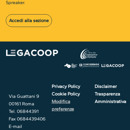
Spreaker.
Accedi alla sezione
Privacy Policy
Disclaimer
Cookie Policy
Trasparenza
Via Guattani 9
Modifica
Amministrativa
00161 Roma
preferenze
Tel. 06844391
Fax 0684439406
E-mail