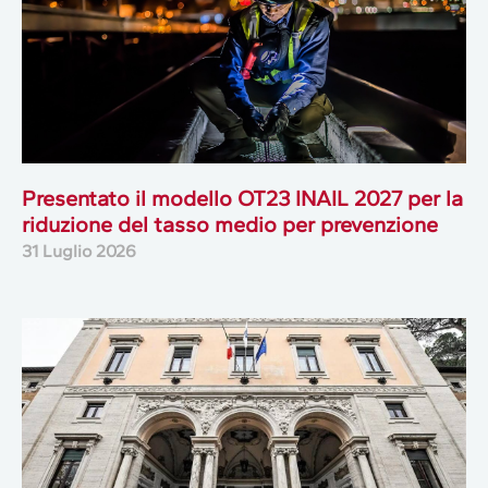
Presentato il modello OT23 INAIL 2027 per la
riduzione del tasso medio per prevenzione
31 Luglio 2026