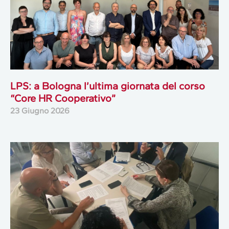
LPS: a Bologna l’ultima giornata del corso
“Core HR Cooperativo”
23 Giugno 2026