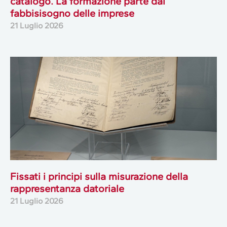
catalogo. La formazione parte dal
fabbisisogno delle imprese
21 Luglio 2026
Fissati i principi sulla misurazione della
rappresentanza datoriale
21 Luglio 2026