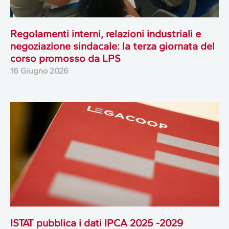
Regolamenti interni, relazioni industriali e
negoziazione sindacale: la terza giornata del
corso promosso da LPS
16 Giugno 2026
ISTAT pubblica i dati IPCA 2025 -2029