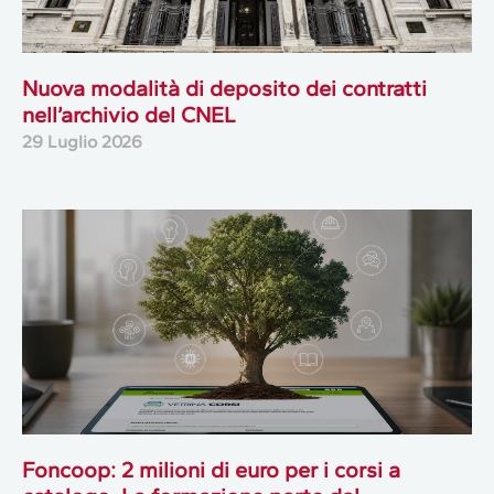
Nuova modalità di deposito dei contratti
nell’archivio del CNEL
29 Luglio 2026
Foncoop: 2 milioni di euro per i corsi a