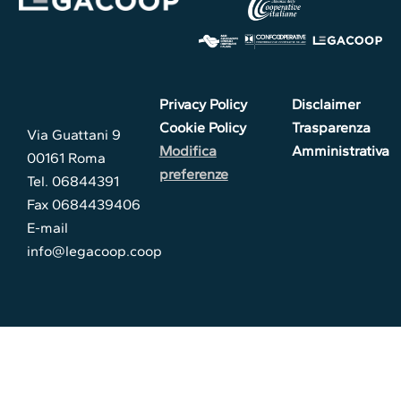
Privacy Policy
Disclaimer
Cookie Policy
Trasparenza
Via Guattani 9
Modifica
Amministrativa
00161 Roma
preferenze
Tel. 06844391
Fax 0684439406
E-mail
info@legacoop.coop