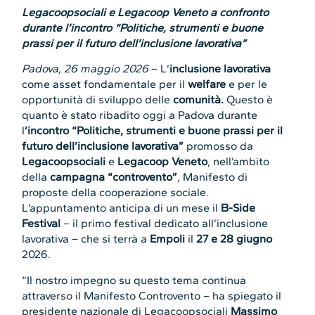
Legacoopsociali e Legacoop Veneto a confronto
durante l’incontro “Politiche, strumenti e buone
prassi per il futuro dell’inclusione lavorativa”
Padova, 26 maggio 2026
– L’
inclusione lavorativa
come asset fondamentale per il
welfare
e per le
opportunità di sviluppo delle
comunità.
Questo è
quanto è stato ribadito oggi a Padova durante
l
’incontro “Politiche, strumenti e buone prassi per il
futuro dell’inclusione lavorativa”
promosso da
Legacoopsociali
e
Legacoop Veneto
, nell’ambito
della
campagna “controvento”
, Manifesto di
proposte della cooperazione sociale.
L’appuntamento anticipa di un mese il
B-Side
Festival
– il primo festival dedicato all’inclusione
lavorativa – che si terrà a
Empoli
il
27 e 28 giugno
2026.
“Il nostro impegno su questo tema continua
attraverso il Manifesto Controvento – ha spiegato il
presidente nazionale di Legacoopsociali
Massimo