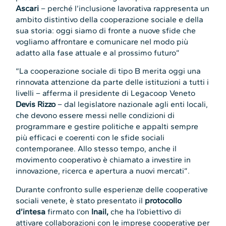
Ascari
– perché l’inclusione lavorativa rappresenta un
ambito distintivo della cooperazione sociale e della
sua storia: oggi siamo di fronte a nuove sfide che
vogliamo affrontare e comunicare nel modo più
adatto alla fase attuale e al prossimo futuro”
“La cooperazione sociale di tipo B merita oggi una
rinnovata attenzione da parte delle istituzioni a tutti i
livelli – afferma il presidente di Legacoop Veneto
Devis Rizzo
– dal legislatore nazionale agli enti locali,
che devono essere messi nelle condizioni di
programmare e gestire politiche e appalti sempre
più efficaci e coerenti con le sfide sociali
contemporanee. Allo stesso tempo, anche il
movimento cooperativo è chiamato a investire in
innovazione, ricerca e apertura a nuovi mercati”.
Durante confronto sulle esperienze delle cooperative
sociali venete, è stato presentato il
protocollo
d’intesa
firmato con
Inail,
che ha l’obiettivo di
attivare collaborazioni con le imprese cooperative per