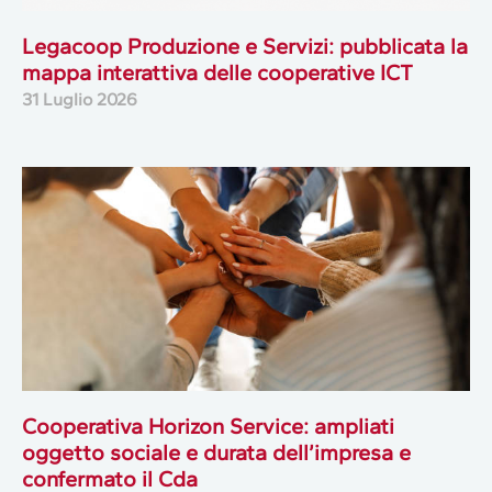
Legacoop Produzione e Servizi: pubblicata la
mappa interattiva delle cooperative ICT
31 Luglio 2026
Cooperativa Horizon Service: ampliati
oggetto sociale e durata dell’impresa e
confermato il Cda