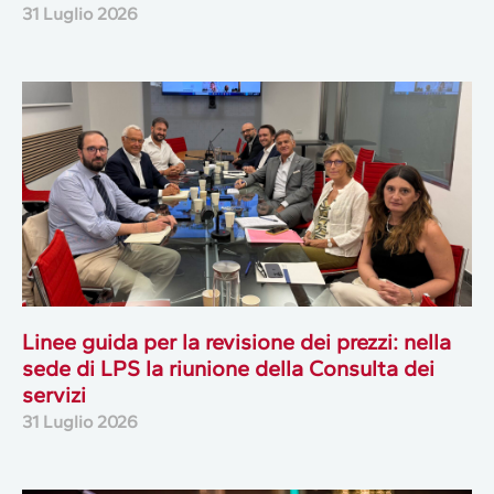
31 Luglio 2026
Linee guida per la revisione dei prezzi: nella
sede di LPS la riunione della Consulta dei
servizi
31 Luglio 2026