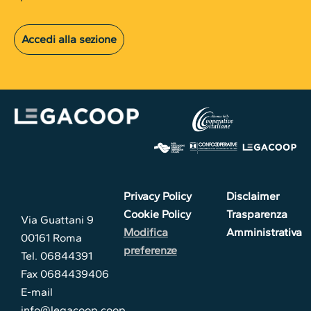
Accedi alla sezione
Privacy Policy
Disclaimer
Cookie Policy
Trasparenza
Via Guattani 9
Modifica
Amministrativa
00161 Roma
preferenze
Tel. 06844391
Fax 0684439406
E-mail
info@legacoop.coop