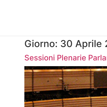
Giorno:
30 Aprile
Sessioni Plenarie Parl