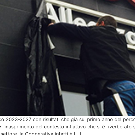
o 2023-2027 con risultati che già sul primo anno del percors
l’inasprimento del contesto inflattivo che si è riverberato s
ettore, la Cooperativa infatti è […]