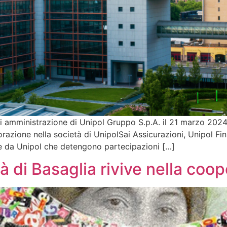
 amministrazione di Unipol Gruppo S.p.A. il 21 marzo 2024,
orazione nella società di UnipolSai Assicurazioni, Unipol Fi
e da Unipol che detengono partecipazioni […]
à di Basaglia rivive nella coo