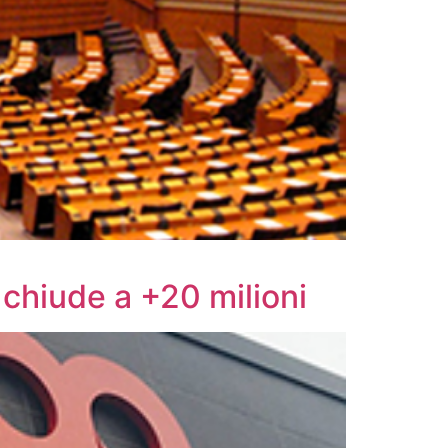
 chiude a +20 milioni