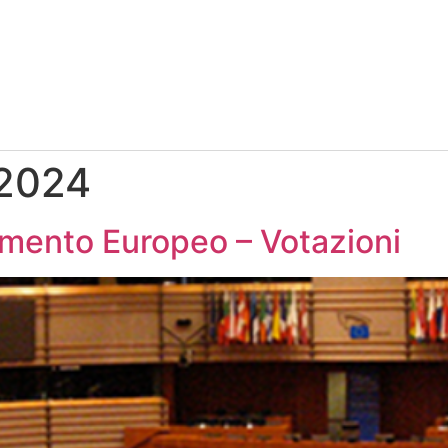
 2024
amento Europeo – Votazioni