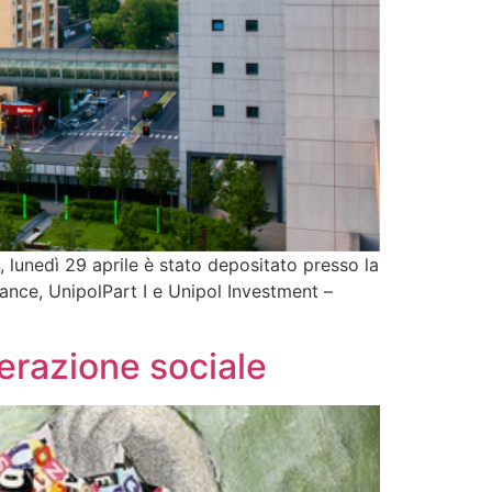
 lunedì 29 aprile è stato depositato presso la
nance, UnipolPart I e Unipol Investment –
perazione sociale