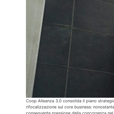
Coop Alleanza 3.0 consolida il piano strategic
rifocalizzazione sul core business: nonostante 
conseguente pressione della concorrenza nel s