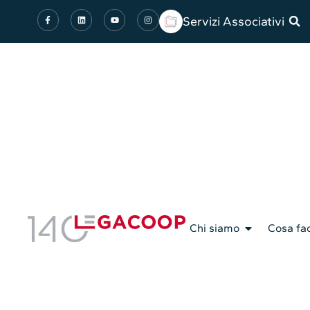
Servizi Associativi
Chi siamo
Cosa fa