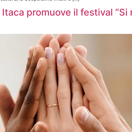
taca promuove il festival “Si r