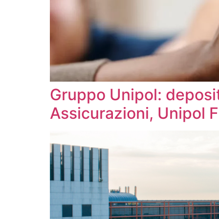
Gruppo Unipol: deposit
Assicurazioni, Unipol 