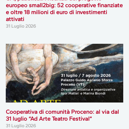
europeo small2big: 52 cooperative finanziate
e oltre 18 milioni di euro di investimenti
attivati
31 Luglio 2026
Cooperativa di comunità Proceno: al via dal
31 luglio “Ad Arte Teatro Festival”
31 Luglio 2026