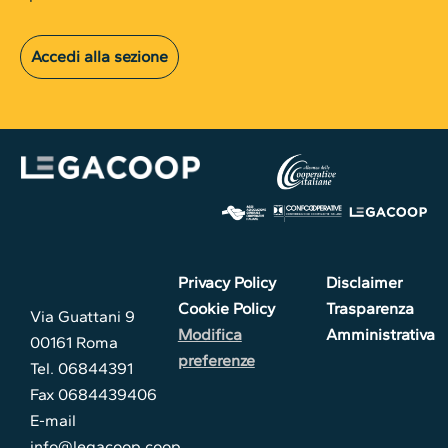
Accedi alla sezione
Privacy Policy
Disclaimer
Cookie Policy
Trasparenza
Via Guattani 9
Modifica
Amministrativa
00161 Roma
preferenze
Tel. 06844391
Fax 0684439406
E-mail
info@legacoop.coop