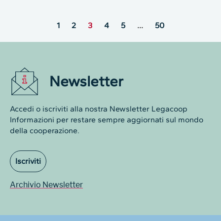
1
2
3
4
5
…
50
Newsletter
Accedi o iscriviti alla nostra Newsletter Legacoop
Informazioni per restare sempre aggiornati sul mondo
della cooperazione.
Iscriviti
Archivio Newsletter