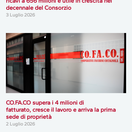
ricavi a 656 milioni e utile in crescita nel
decennale del Consorzio
3 Luglio 2026
CO.FA.CO supera i 4 milioni di
fatturato, cresce il lavoro e arriva la prima
sede di proprietà
2 Luglio 2026