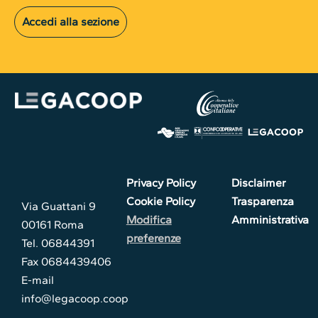
Accedi alla sezione
Privacy Policy
Disclaimer
Cookie Policy
Trasparenza
Via Guattani 9
Modifica
Amministrativa
00161 Roma
preferenze
Tel. 06844391
Fax 0684439406
E-mail
info@legacoop.coop