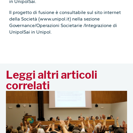
in UnipolSai.
Il progetto di fusione è consultabile sul sito internet
della Società (www.unipol.it) nella sezione
Governance/Operazioni Societarie /Integrazione di
UnipolSai in Unipol.
Leggi altri articoli
correlati