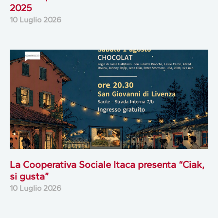
2025
10 Luglio 2026
La Cooperativa Sociale Itaca presenta “Ciak,
si gusta”
10 Luglio 2026