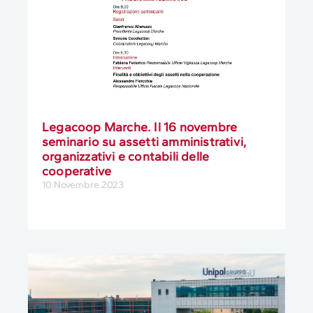
Legacoop Marche. Il 16 novembre
seminario su assetti amministrativi,
organizzativi e contabili delle
cooperative
10 Novembre 2023