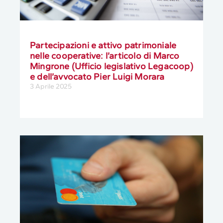
Partecipazioni e attivo patrimoniale
nelle cooperative: l’articolo di Marco
Mingrone (Ufficio legislativo Legacoop)
e dell’avvocato Pier Luigi Morara
3 Aprile 2025