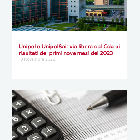
Unipol e UnipolSai: via libera dal Cda ai
risultati dei primi nove mesi del 2023
10 Novembre 2023