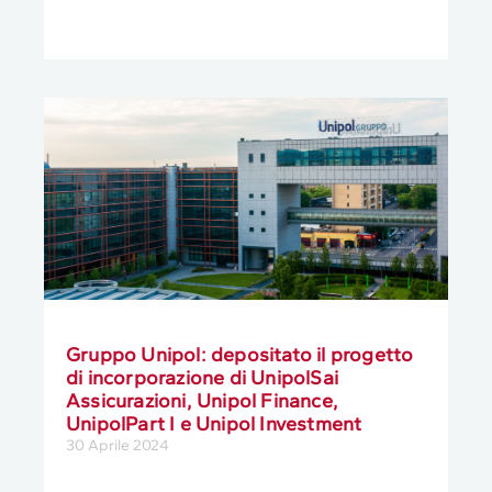
Gruppo Unipol: depositato il progetto
di incorporazione di UnipolSai
Assicurazioni, Unipol Finance,
UnipolPart I e Unipol Investment
30 Aprile 2024