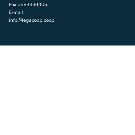
Fax 0684439406
E-mail
info@legacoop.coop