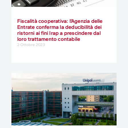
Fiscalità cooperativa: l’Agenzia delle
Entrate conferma la deducibilità dei
ristorni ai fini Irap a prescindere dal
loro trattamento contabile
2 Ottobre 2023