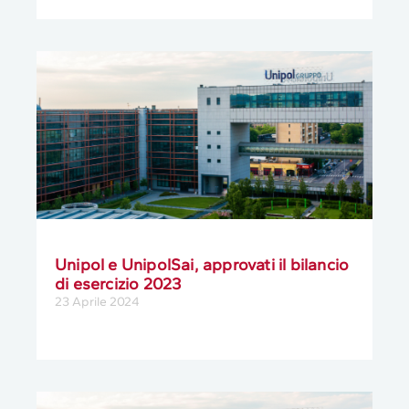
Unipol e UnipolSai, approvati il bilancio
di esercizio 2023
23 Aprile 2024