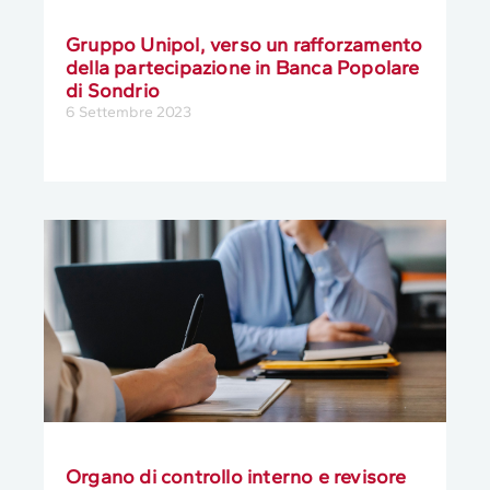
Gruppo Unipol, verso un rafforzamento
della partecipazione in Banca Popolare
di Sondrio
6 Settembre 2023
Organo di controllo interno e revisore