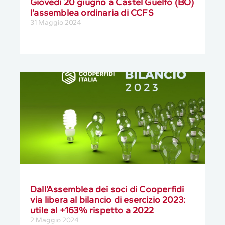
Giovedì 20 giugno a Castel Guelfo (BO)
l’assemblea ordinaria di CCFS
31 Maggio 2024
Dall’Assemblea dei soci di Cooperfidi
via libera al bilancio di esercizio 2023:
utile al +163% rispetto a 2022
2 Maggio 2024