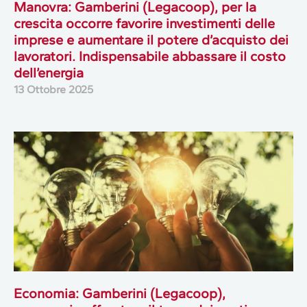
Manovra: Gamberini (Legacoop), per la
crescita occorre favorire investimenti delle
imprese e aumentare il potere d’acquisto dei
lavoratori. Indispensabile abbassare il costo
dell’energia
13 Ottobre 2025
Economia: Gamberini (Legacoop),