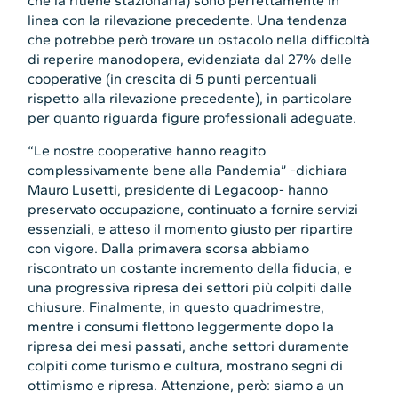
che la ritiene stazionaria) sono perfettamente in
linea con la rilevazione precedente. Una tendenza
che potrebbe però trovare un ostacolo nella difficoltà
di reperire manodopera, evidenziata dal 27% delle
cooperative (in crescita di 5 punti percentuali
rispetto alla rilevazione precedente), in particolare
per quanto riguarda figure professionali adeguate.
“Le nostre cooperative hanno reagito
complessivamente bene alla Pandemia” -dichiara
Mauro Lusetti, presidente di Legacoop- hanno
preservato occupazione, continuato a fornire servizi
essenziali, e atteso il momento giusto per ripartire
con vigore. Dalla primavera scorsa abbiamo
riscontrato un costante incremento della fiducia, e
una progressiva ripresa dei settori più colpiti dalle
chiusure. Finalmente, in questo quadrimestre,
mentre i consumi flettono leggermente dopo la
ripresa dei mesi passati, anche settori duramente
colpiti come turismo e cultura, mostrano segni di
ottimismo e ripresa. Attenzione, però: siamo a un