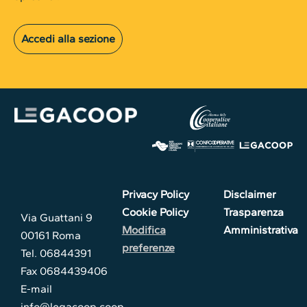
Accedi alla sezione
Privacy Policy
Disclaimer
Cookie Policy
Trasparenza
Via Guattani 9
Modifica
Amministrativa
00161 Roma
preferenze
Tel. 06844391
Fax 0684439406
E-mail
info@legacoop.coop