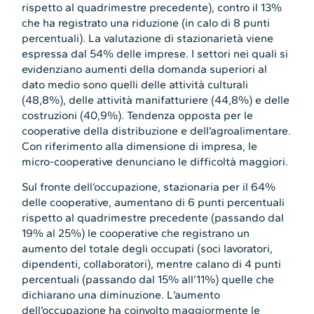
rispetto al quadrimestre precedente), contro il 13%
che ha registrato una riduzione (in calo di 8 punti
percentuali). La valutazione di stazionarietà viene
espressa dal 54% delle imprese. I settori nei quali si
evidenziano aumenti della domanda superiori al
dato medio sono quelli delle attività culturali
(48,8%), delle attività manifatturiere (44,8%) e delle
costruzioni (40,9%). Tendenza opposta per le
cooperative della distribuzione e dell’agroalimentare.
Con riferimento alla dimensione di impresa, le
micro-cooperative denunciano le difficoltà maggiori.
Sul fronte dell’occupazione, stazionaria per il 64%
delle cooperative, aumentano di 6 punti percentuali
rispetto al quadrimestre precedente (passando dal
19% al 25%) le cooperative che registrano un
aumento del totale degli occupati (soci lavoratori,
dipendenti, collaboratori), mentre calano di 4 punti
percentuali (passando dal 15% all’11%) quelle che
dichiarano una diminuzione. L’aumento
dell’occupazione ha coinvolto maggiormente le