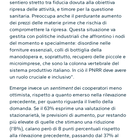
sentiero stretto tra fiducia dovuta alla obiettiva
ripresa delle attività, e timore per la questione
sanitaria. Preoccupa anche il perdurante aumento
dei prezzi delle materie prime che rischia di
compromettere la ripresa. Questa situazione va
gestita con politiche industriali che affrontino i nodi
del momento e specialmente: disordine nelle
forniture essenziali, colli di bottiglia della
manodopera e, soprattutto, recupero delle piccole e
microimprese, che sono la colonna vertebrale del
sistema produttivo italiano. In ciò il PNRR deve avere
un ruolo cruciale e inclusivo”.
Emerge invece un
sentiment
dei cooperatori meno
ottimista, rispetto a quanto emerso nella rilevazione
precedente, per quanto riguarda il livello della
domanda. Se il 63% esprime una valutazione di
stazionarietà, le previsioni di aumento, pur restando
più elevate di quelle che stimano una riduzione
(l’8%), calano però di 8 punti percentuali rispetto
alla rilevazione precedente, passando dal 37% al