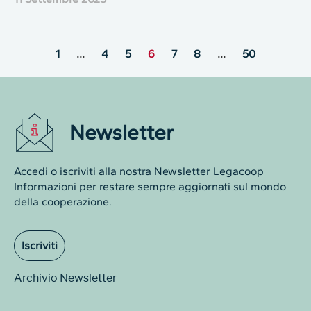
1
…
4
5
6
7
8
…
50
Newsletter
Accedi o iscriviti alla nostra Newsletter Legacoop
Informazioni per restare sempre aggiornati sul mondo
della cooperazione.
Iscriviti
Archivio Newsletter