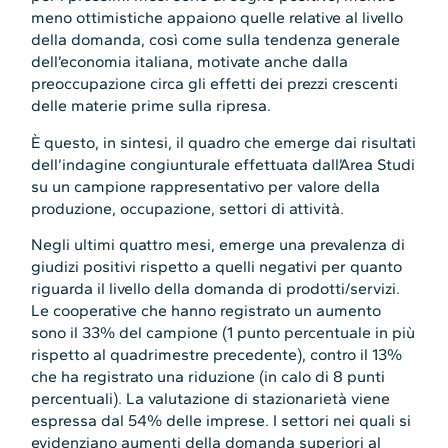
meno ottimistiche appaiono quelle relative al livello
della domanda, così come sulla tendenza generale
dell’economia italiana, motivate anche dalla
preoccupazione circa gli effetti dei prezzi crescenti
delle materie prime sulla ripresa.
È questo, in sintesi, il quadro che emerge dai risultati
dell’indagine congiunturale effettuata dall’Area Studi
su un campione rappresentativo per valore della
produzione, occupazione, settori di attività.
Negli ultimi quattro mesi, emerge una prevalenza di
giudizi positivi rispetto a quelli negativi per quanto
riguarda il livello della domanda di prodotti/servizi.
Le cooperative che hanno registrato un aumento
sono il 33% del campione (1 punto percentuale in più
rispetto al quadrimestre precedente), contro il 13%
che ha registrato una riduzione (in calo di 8 punti
percentuali). La valutazione di stazionarietà viene
espressa dal 54% delle imprese. I settori nei quali si
evidenziano aumenti della domanda superiori al