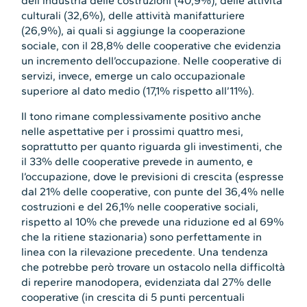
dell’industria delle costruzioni (40,9%), delle attività
culturali (32,6%), delle attività manifatturiere
(26,9%), ai quali si aggiunge la cooperazione
sociale, con il 28,8% delle cooperative che evidenzia
un incremento dell’occupazione. Nelle cooperative di
servizi, invece, emerge un calo occupazionale
superiore al dato medio (17,1% rispetto all’11%).
Il tono rimane complessivamente positivo anche
nelle aspettative per i prossimi quattro mesi,
soprattutto per quanto riguarda gli investimenti, che
il 33% delle cooperative prevede in aumento, e
l’occupazione, dove le previsioni di crescita (espresse
dal 21% delle cooperative, con punte del 36,4% nelle
costruzioni e del 26,1% nelle cooperative sociali,
rispetto al 10% che prevede una riduzione ed al 69%
che la ritiene stazionaria) sono perfettamente in
linea con la rilevazione precedente. Una tendenza
che potrebbe però trovare un ostacolo nella difficoltà
di reperire manodopera, evidenziata dal 27% delle
cooperative (in crescita di 5 punti percentuali