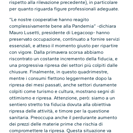
rispetto alla rilevazione precedente), in particolare
per quanto riguarda figure professionali adeguate.
“Le nostre cooperative hanno reagito
complessivamente bene alla Pandemia” -dichiara
Mauro Lusetti, presidente di Legacoop- hanno
preservato occupazione, continuato a fornire servizi
essenziali, e atteso il momento giusto per ripartire
con vigore. Dalla primavera scorsa abbiamo
riscontrato un costante incremento della fiducia, e
una progressiva ripresa dei settori più colpiti dalle
chiusure. Finalmente, in questo quadrimestre,
mentre i consumi flettono leggermente dopo la
ripresa dei mesi passati, anche settori duramente
colpiti come turismo e cultura, mostrano segni di
ottimismo e ripresa. Attenzione, però: siamo a un
sentiero stretto tra fiducia dovuta alla obiettiva
ripresa delle attività, e timore per la questione
sanitaria. Preoccupa anche il perdurante aumento
dei prezzi delle materie prime che rischia di
compromettere la ripresa. Questa situazione va