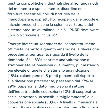
gestita con politiche industriali che affrontino i nodi
del momento e specialmente: disordine nelle
forniture essenziali, colli di bottiglia della
manodopera e, soprattutto, recupero delle piccole e
microimprese, che sono la colonna vertebrale del
sistema produttivo italiano. In ciò il PNRR deve avere
un ruolo cruciale e inclusivo”.
Emerge invece un
sentiment
dei cooperatori meno
ottimista, rispetto a quanto emerso nella rilevazione
precedente, per quanto riguarda il livello della
domanda. Se il 63% esprime una valutazione di
stazionarietà, le previsioni di aumento, pur restando
più elevate di quelle che stimano una riduzione
(l’8%), calano però di 8 punti percentuali rispetto
alla rilevazione precedente, passando dal 37% al
29%. Superiori al dato medio sono il settore
dell’industria delle costruzioni (50% di cooperative
che si aspettano un sensibile miglioramento) e la
cooperazione sociale (30,1%). A livello dimensionale,
le grandi cooperative sono maggiormente fiduciose