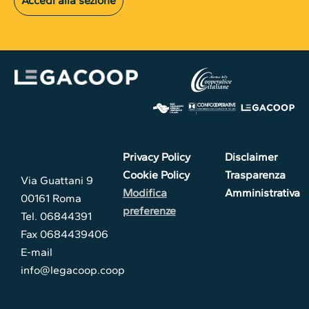
Accedi alla sezione
Privacy Policy
Disclaimer
Cookie Policy
Trasparenza
Via Guattani 9
Modifica
Amministrativa
00161 Roma
preferenze
Tel. 06844391
Fax 0684439406
E-mail
info@legacoop.coop