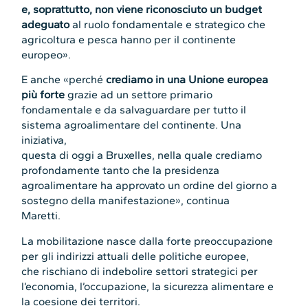
e, soprattutto, non viene riconosciuto un budget
adeguato
al ruolo fondamentale e strategico che
agricoltura e pesca hanno per il continente
europeo».
E anche «perché
crediamo in una Unione europea
più forte
grazie ad un settore primario
fondamentale e da salvaguardare per tutto il
sistema agroalimentare del continente. Una
iniziativa,
questa di oggi a Bruxelles, nella quale crediamo
profondamente tanto che la presidenza
agroalimentare ha approvato un ordine del giorno a
sostegno della manifestazione», continua
Maretti.
La mobilitazione nasce dalla forte preoccupazione
per gli indirizzi attuali delle politiche europee,
che rischiano di indebolire settori strategici per
l’economia, l’occupazione, la sicurezza alimentare e
la coesione dei territori.