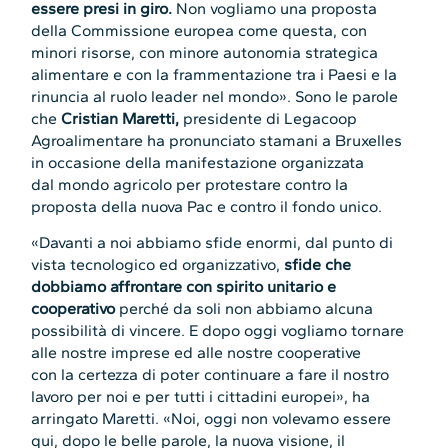
essere presi in giro.
Non vogliamo una proposta
della Commissione europea come questa, con
minori risorse, con minore autonomia strategica
alimentare e con la frammentazione tra i Paesi e la
rinuncia al ruolo leader nel mondo». Sono le parole
che
Cristian Maretti,
presidente di Legacoop
Agroalimentare ha pronunciato stamani a Bruxelles
in occasione della manifestazione organizzata
dal mondo agricolo per protestare contro la
proposta della nuova Pac e contro il fondo unico.
«Davanti a noi abbiamo sfide enormi, dal punto di
vista tecnologico ed organizzativo,
sfide che
dobbiamo affrontare con spirito unitario e
cooperativo
perché da soli non abbiamo alcuna
possibilità di vincere. E dopo oggi vogliamo tornare
alle nostre imprese ed alle nostre cooperative
con la certezza di poter continuare a fare il nostro
lavoro per noi e per tutti i cittadini europei», ha
arringato Maretti. «Noi, oggi non volevamo essere
qui, dopo le belle parole, la nuova visione, il