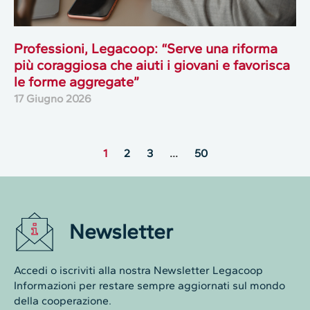
Professioni, Legacoop: “Serve una riforma
più coraggiosa che aiuti i giovani e favorisca
le forme aggregate”
17 Giugno 2026
1
2
3
…
50
Newsletter
Accedi o iscriviti alla nostra Newsletter Legacoop
Informazioni per restare sempre aggiornati sul mondo
della cooperazione.