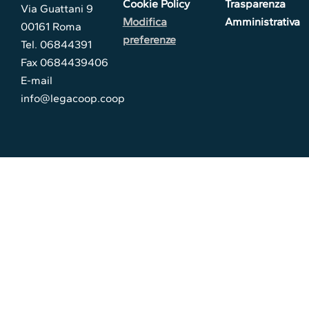
Cookie Policy
Trasparenza
Via Guattani 9
Modifica
Amministrativa
00161 Roma
preferenze
Tel. 06844391
Fax 0684439406
E-mail
info@legacoop.coop