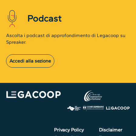
Podcast
Ascolta i podcast di approfondimento di Legacoop su
Spreaker.
Accedi alla sezione
Privacy Policy
Disclaimer