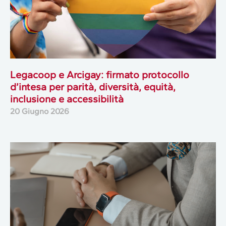
Legacoop e Arcigay: firmato protocollo
d’intesa per parità, diversità, equità,
inclusione e accessibilità
20 Giugno 2026