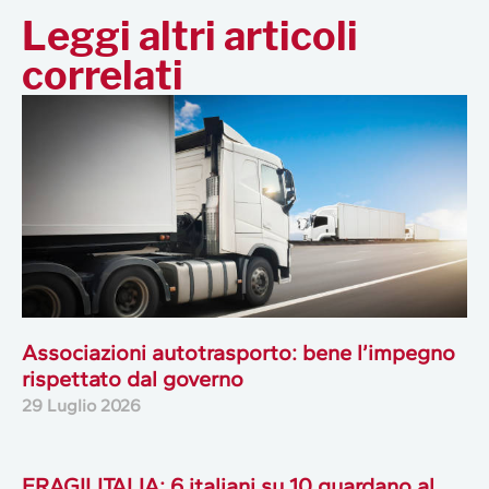
Leggi altri articoli
correlati
Associazioni autotrasporto: bene l’impegno
rispettato dal governo
29 Luglio 2026
FRAGILITALIA: 6 italiani su 10 guardano al