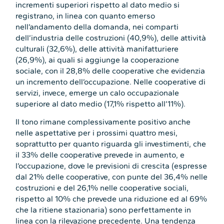
incrementi superiori rispetto al dato medio si
registrano, in linea con quanto emerso
nell’andamento della domanda, nei comparti
dell’industria delle costruzioni (40,9%), delle attività
culturali (32,6%), delle attività manifatturiere
(26,9%), ai quali si aggiunge la cooperazione
sociale, con il 28,8% delle cooperative che evidenzia
un incremento dell’occupazione. Nelle cooperative di
servizi, invece, emerge un calo occupazionale
superiore al dato medio (17,1% rispetto all’11%).
Il tono rimane complessivamente positivo anche
nelle aspettative per i prossimi quattro mesi,
soprattutto per quanto riguarda gli investimenti, che
il 33% delle cooperative prevede in aumento, e
l’occupazione, dove le previsioni di crescita (espresse
dal 21% delle cooperative, con punte del 36,4% nelle
costruzioni e del 26,1% nelle cooperative sociali,
rispetto al 10% che prevede una riduzione ed al 69%
che la ritiene stazionaria) sono perfettamente in
linea con la rilevazione precedente. Una tendenza