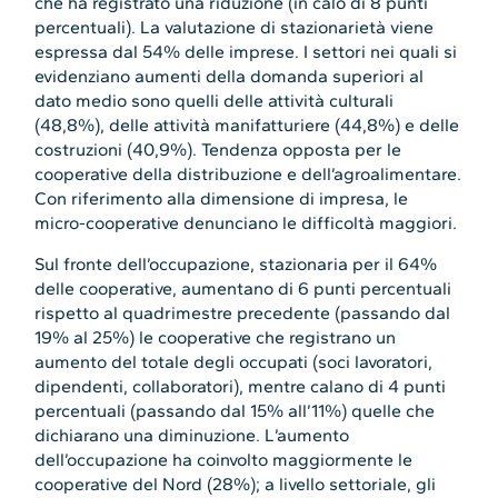
che ha registrato una riduzione (in calo di 8 punti
percentuali). La valutazione di stazionarietà viene
espressa dal 54% delle imprese. I settori nei quali si
evidenziano aumenti della domanda superiori al
dato medio sono quelli delle attività culturali
(48,8%), delle attività manifatturiere (44,8%) e delle
costruzioni (40,9%). Tendenza opposta per le
cooperative della distribuzione e dell’agroalimentare.
Con riferimento alla dimensione di impresa, le
micro-cooperative denunciano le difficoltà maggiori.
Sul fronte dell’occupazione, stazionaria per il 64%
delle cooperative, aumentano di 6 punti percentuali
rispetto al quadrimestre precedente (passando dal
19% al 25%) le cooperative che registrano un
aumento del totale degli occupati (soci lavoratori,
dipendenti, collaboratori), mentre calano di 4 punti
percentuali (passando dal 15% all’11%) quelle che
dichiarano una diminuzione. L’aumento
dell’occupazione ha coinvolto maggiormente le
cooperative del Nord (28%); a livello settoriale, gli