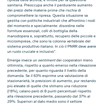
sanitaria. Preoccupa anche il perdurante aumento
dei prezzi delle materie prime che rischia di
compromettere la ripresa. Questa situazione va
gestita con politiche industriali che affrontino i nodi
del momento e specialmente: disordine nelle
forniture essenziali, colli di bottiglia della
manodopera e, soprattutto, recupero delle piccole e
microimprese, che sono la colonna vertebrale del
sistema produttivo italiano. In ciò il PNRR deve avere
un ruolo cruciale e inclusivo”.
Emerge invece un
sentiment
dei cooperatori meno
ottimista, rispetto a quanto emerso nella rilevazione
precedente, per quanto riguarda il livello della
domanda. Se il 63% esprime una valutazione di
stazionarietà, le previsioni di aumento, pur restando
più elevate di quelle che stimano una riduzione
(l’8%), calano però di 8 punti percentuali rispetto
alla rilevazione precedente, passando dal 37% al
29%. Superiori al dato medio sono il settore