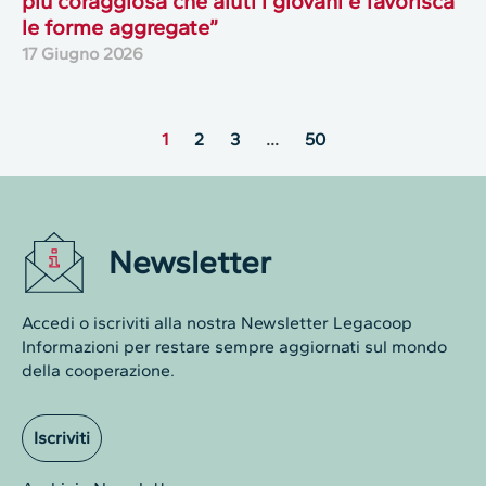
più coraggiosa che aiuti i giovani e favorisca
le forme aggregate”
17 Giugno 2026
1
2
3
…
50
Newsletter
Accedi o iscriviti alla nostra Newsletter Legacoop
Informazioni per restare sempre aggiornati sul mondo
della cooperazione.
Iscriviti