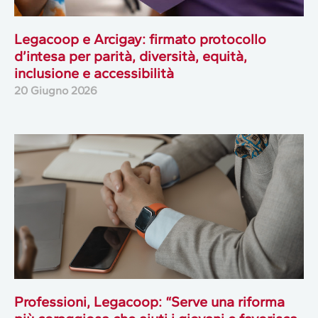
Legacoop e Arcigay: firmato protocollo
d’intesa per parità, diversità, equità,
inclusione e accessibilità
20 Giugno 2026
Professioni, Legacoop: “Serve una riforma