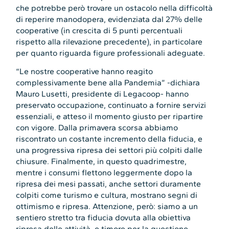
che potrebbe però trovare un ostacolo nella difficoltà
di reperire manodopera, evidenziata dal 27% delle
cooperative (in crescita di 5 punti percentuali
rispetto alla rilevazione precedente), in particolare
per quanto riguarda figure professionali adeguate.
“Le nostre cooperative hanno reagito
complessivamente bene alla Pandemia” -dichiara
Mauro Lusetti, presidente di Legacoop- hanno
preservato occupazione, continuato a fornire servizi
essenziali, e atteso il momento giusto per ripartire
con vigore. Dalla primavera scorsa abbiamo
riscontrato un costante incremento della fiducia, e
una progressiva ripresa dei settori più colpiti dalle
chiusure. Finalmente, in questo quadrimestre,
mentre i consumi flettono leggermente dopo la
ripresa dei mesi passati, anche settori duramente
colpiti come turismo e cultura, mostrano segni di
ottimismo e ripresa. Attenzione, però: siamo a un
sentiero stretto tra fiducia dovuta alla obiettiva
ripresa delle attività, e timore per la questione