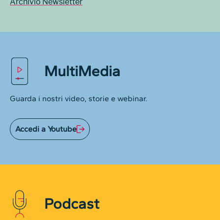
Archivio Newsletter
MultiMedia
Guarda i nostri video, storie e webinar.
Accedi a Youtube
Podcast