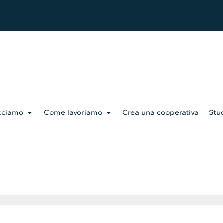
cciamo
Come lavoriamo
Crea una cooperativa
Stud