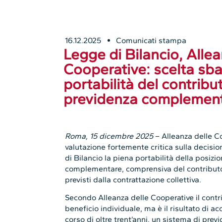
16.12.2025
Comunicati stampa
Legge di Bilancio, Allea
Cooperative: scelta sba
portabilità del contribut
previdenza complemen
Roma, 15 dicembre 2025
– Alleanza delle C
valutazione fortemente critica sulla decisio
di Bilancio la piena portabilità della posizi
complementare, comprensiva del contributo d
previsti dalla contrattazione collettiva.
Secondo Alleanza delle Cooperative il contr
beneficio individuale, ma è il risultato di ac
corso di oltre trent’anni, un sistema di pr