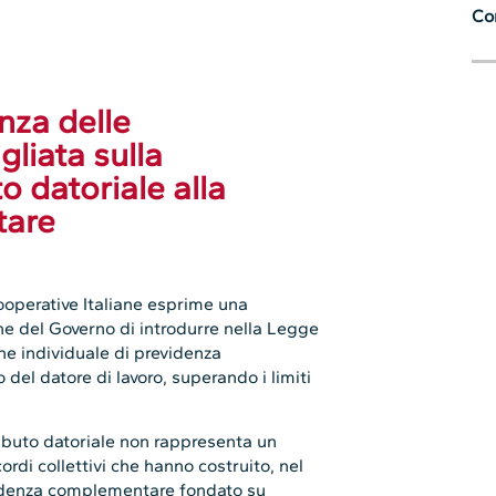
Con
nza delle
gliata sulla
o datoriale alla
tare
ooperative Italiane esprime una
ne del Governo di introdurre nella Legge
one individuale di previdenza
el datore di lavoro, superando i limiti
ibuto datoriale non rappresenta un
cordi collettivi che hanno costruito, nel
evidenza complementare fondato su