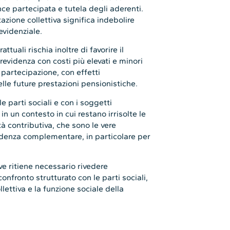
ce partecipata e tutela degli aderenti.
tazione collettiva significa indebolire
evidenziale.
ttuali rischia inoltre di favorire il
revidenza con costi più elevati e minori
 partecipazione, con effetti
lle future prestazioni pensionistiche.
 parti sociali e con i soggetti
in un contesto in cui restano irrisolte le
ità contributiva, che sono le vere
videnza complementare, in particolare per
ve ritiene necessario rivedere
onfronto strutturato con le parti sociali,
lettiva e la funzione sociale della