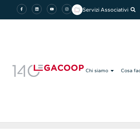
Servizi Associativi
Chi siamo
Cosa fa