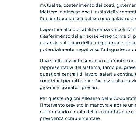
mutualità, contenimento dei costi, governan
Mettere in discussione il ruolo della contrat
l’architettura stessa del secondo pilastro pr
L’apertura alla portabilità senza vincoli contra
trasferimento delle risorse verso forme di p
garanzie sul piano della trasparenza e della
potenzialmente negativi sull’adeguatezza de
Una scelta assunta senza un confronto con le
rappresentativi del sistema, tanto più grave 
questioni centrali di lavoro, salari e continu
condizioni per rafforzare l’accesso alla pre
giovani e lavoratori precari.
Per queste ragioni Alleanza delle Cooperati
l’intervento previsto in manovra e aprire un c
riaffermando il ruolo della contrattazione col
previdenza complementare.