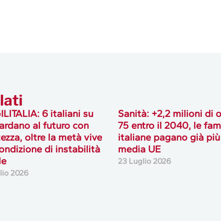
lati
LITALIA: 6 italiani su
Sanità: +2,2 milioni di 
ardano al futuro con
75 entro il 2040, le fam
tezza, oltre la metà vive
italiane pagano già più
ondizione di instabilità
media UE
le
23 Luglio 2026
lio 2026