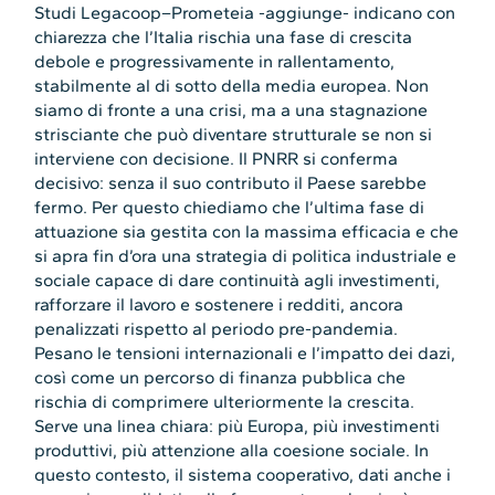
Studi Legacoop–Prometeia -aggiunge- indicano con
chiarezza che l’Italia rischia una fase di crescita
debole e progressivamente in rallentamento,
stabilmente al di sotto della media europea. Non
siamo di fronte a una crisi, ma a una stagnazione
strisciante che può diventare strutturale se non si
interviene con decisione. Il PNRR si conferma
decisivo: senza il suo contributo il Paese sarebbe
fermo. Per questo chiediamo che l’ultima fase di
attuazione sia gestita con la massima efficacia e che
si apra fin d’ora una strategia di politica industriale e
sociale capace di dare continuità agli investimenti,
rafforzare il lavoro e sostenere i redditi, ancora
penalizzati rispetto al periodo pre-pandemia.
Pesano le tensioni internazionali e l’impatto dei dazi,
così come un percorso di finanza pubblica che
rischia di comprimere ulteriormente la crescita.
Serve una linea chiara: più Europa, più investimenti
produttivi, più attenzione alla coesione sociale. In
questo contesto, il sistema cooperativo, dati anche i