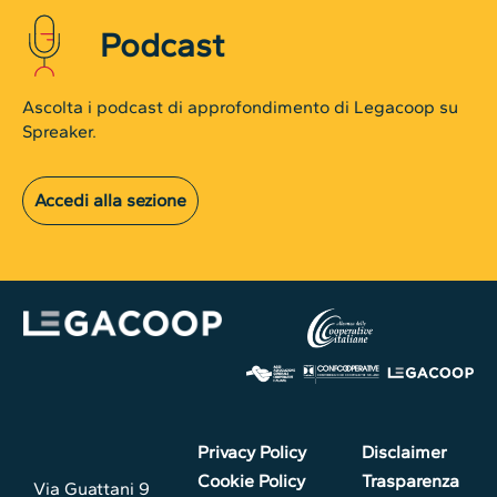
Podcast
Ascolta i podcast di approfondimento di Legacoop su
Spreaker.
Accedi alla sezione
Privacy Policy
Disclaimer
Cookie Policy
Trasparenza
Via Guattani 9