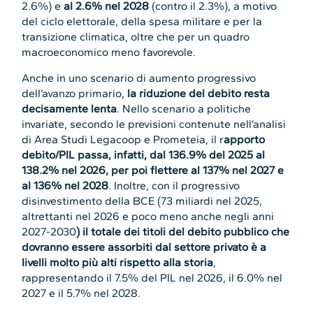
2.6%) e
al 2.6% nel 2028
(contro il 2.3%), a motivo
del ciclo elettorale, della spesa militare e per la
transizione climatica, oltre che per un quadro
macroeconomico meno favorevole.
Anche in uno scenario di aumento progressivo
dell’avanzo primario,
la riduzione del debito resta
decisamente lenta
. Nello scenario a politiche
invariate, secondo le previsioni contenute nell’analisi
di Area Studi Legacoop e Prometeia, il r
apporto
debito/PIL passa, infatti, dal 136.9% del 2025 al
138.2% nel 2026, per poi flettere al 137% nel 2027 e
al 136% nel 2028
. Inoltre, con il progressivo
disinvestimento della BCE (73 miliardi nel 2025,
altrettanti nel 2026 e poco meno anche negli anni
2027-2030
) il totale dei titoli del debito pubblico che
dovranno essere assorbiti dal settore privato è a
livelli molto più alti rispetto alla storia
,
rappresentando il 7.5% del PIL nel 2026, il 6.0% nel
2027 e il 5.7% nel 2028.