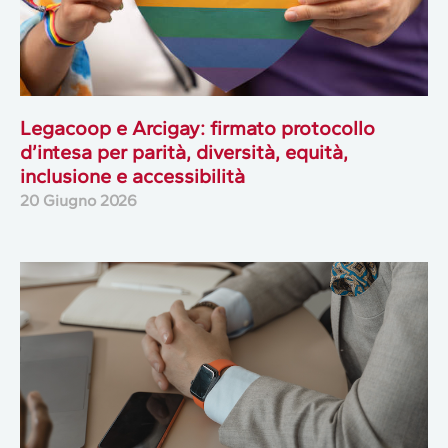
Legacoop e Arcigay: firmato protocollo
d’intesa per parità, diversità, equità,
inclusione e accessibilità
20 Giugno 2026