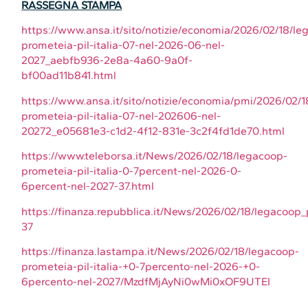
RASSEGNA STAMPA
https://www.ansa.it/sito/notizie/economia/2026/02/18/le
prometeia-pil-italia-07-nel-2026-06-nel-
2027_aebfb936-2e8a-4a60-9a0f-
bf00ad11b841.html
https://www.ansa.it/sito/notizie/economia/pmi/2026/02/
prometeia-pil-italia-07-nel-202606-nel-
20272_e05681e3-c1d2-4f12-831e-3c2f4fd1de70.html
https://www.teleborsa.it/News/2026/02/18/legacoop-
prometeia-pil-italia-0-7percent-nel-2026-0-
6percent-nel-2027-37.html
https://finanza.repubblica.it/News/2026/02/18/legacoop
37
https://finanza.lastampa.it/News/2026/02/18/legacoop-
prometeia-pil-italia-+0-7percento-nel-2026-+0-
6percento-nel-2027/MzdfMjAyNi0wMi0xOF9UTEI