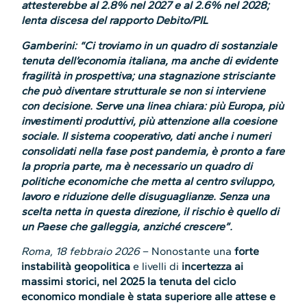
attesterebbe al 2.8% nel 2027 e al 2.6% nel 2028;
lenta discesa del rapporto Debito/PIL
Gamberini: “Ci troviamo in un quadro di sostanziale
tenuta dell’economia italiana, ma anche di evidente
fragilità in prospettiva; una stagnazione strisciante
che può diventare strutturale se non si interviene
con decisione. Serve una linea chiara: più Europa, più
investimenti produttivi, più attenzione alla coesione
sociale. Il sistema cooperativo, dati anche i numeri
consolidati nella fase post pandemia, è pronto a fare
la propria parte, ma è necessario un quadro di
politiche economiche che metta al centro sviluppo,
lavoro e riduzione delle disuguaglianze. Senza una
scelta netta in questa direzione, il rischio è quello di
un Paese che galleggia, anziché crescere”.
Roma, 18 febbraio 2026
– Nonostante una
forte
instabilità geopolitica
e livelli di
incertezza
ai
massimi
storici, nel 2025 la tenuta del ciclo
economico mondiale è stata superiore alle attese e