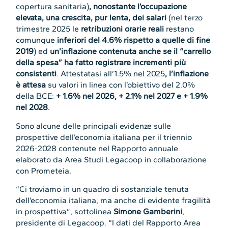
copertura sanitaria)
, nonostante l’occupazione
elevata, una crescita, pur lenta, dei salari
(nel terzo
trimestre 2025 le
retribuzioni orarie reali
restano
comunque
inferiori del 4.6% rispetto a quelle di fine
2019
) ed
un’inflazione contenuta anche se il “carrello
della spesa” ha fatto registrare incrementi più
consistenti
. Attestatasi all’1.5% nel 2025
, l’inflazione
è attesa
su valori in linea con l’obiettivo del 2.0%
della BCE:
+ 1.6% nel 2026, + 2.1% nel 2027 e + 1.9%
nel 2028
.
Sono alcune delle principali evidenze sulle
prospettive dell’economia italiana per il triennio
2026-2028 contenute nel Rapporto annuale
elaborato da Area Studi Legacoop in collaborazione
con Prometeia.
“Ci troviamo in un quadro di sostanziale tenuta
dell’economia italiana, ma anche di evidente fragilità
in prospettiva”, sottolinea
Simone Gamberini
,
presidente di Legacoop. “I dati del Rapporto Area