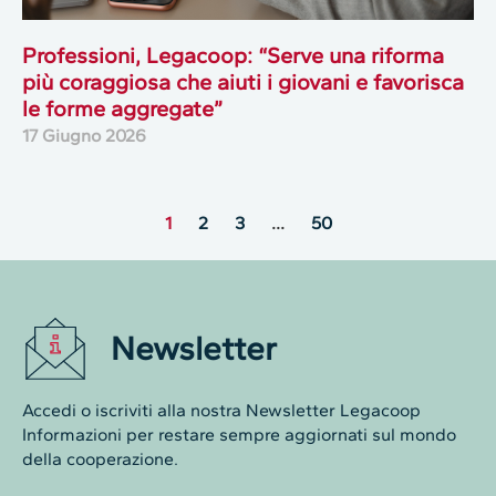
Professioni, Legacoop: “Serve una riforma
più coraggiosa che aiuti i giovani e favorisca
le forme aggregate”
17 Giugno 2026
1
2
3
…
50
Newsletter
Accedi o iscriviti alla nostra Newsletter Legacoop
Informazioni per restare sempre aggiornati sul mondo
della cooperazione.