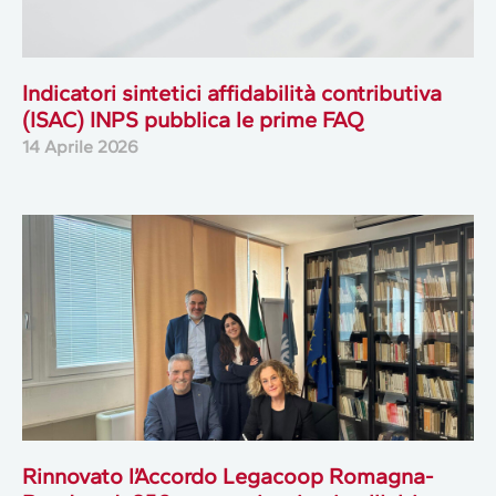
Indicatori sintetici affidabilità contributiva
(ISAC) INPS pubblica le prime FAQ
14 Aprile 2026
Rinnovato l’Accordo Legacoop Romagna-