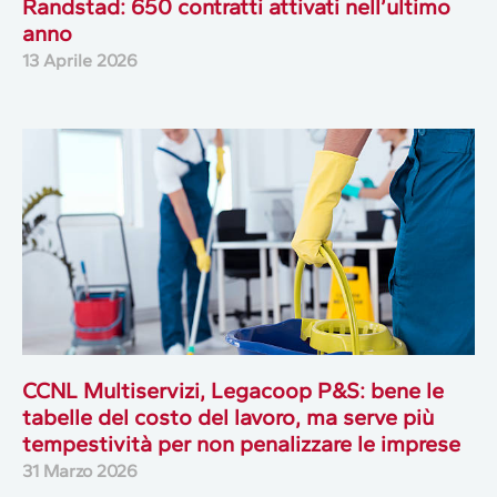
Randstad: 650 contratti attivati nell’ultimo
anno
13 Aprile 2026
CCNL Multiservizi, Legacoop P&S: bene le
tabelle del costo del lavoro, ma serve più
tempestività per non penalizzare le imprese
31 Marzo 2026