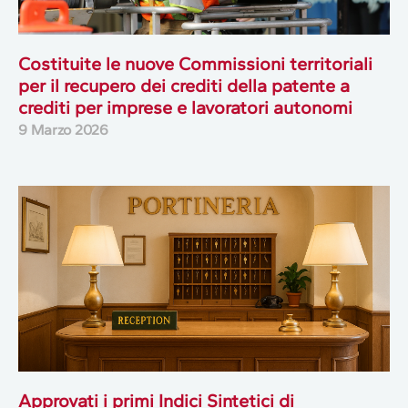
Costituite le nuove Commissioni territoriali
per il recupero dei crediti della patente a
crediti per imprese e lavoratori autonomi
9 Marzo 2026
Approvati i primi Indici Sintetici di