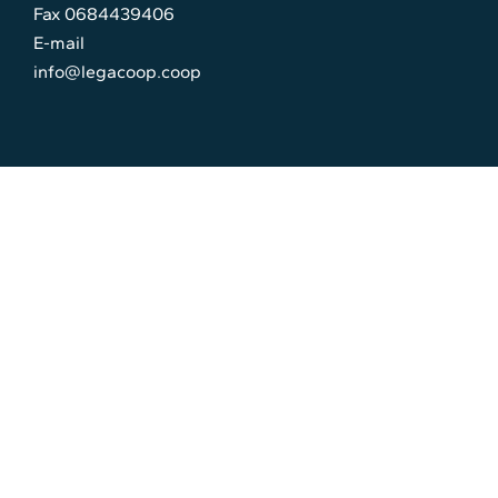
Fax 0684439406
E-mail
info@legacoop.coop