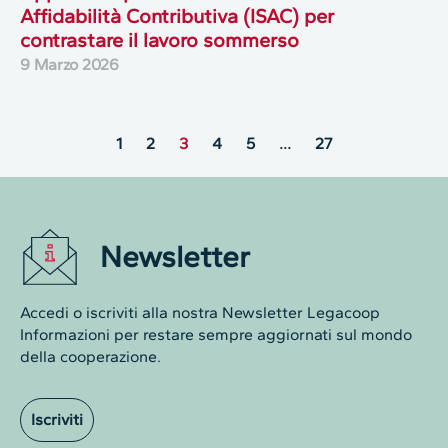
Affidabilità Contributiva (ISAC) per
contrastare il lavoro sommerso
9 Marzo 2026
1
2
3
4
5
…
27
Newsletter
Accedi o iscriviti alla nostra Newsletter Legacoop
Informazioni per restare sempre aggiornati sul mondo
della cooperazione.
Iscriviti