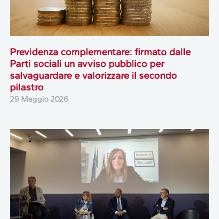
Previdenza complementare: firmato dalle
Parti sociali un avviso pubblico per
salvaguardare e valorizzare il secondo
pilastro
29 Maggio 2026