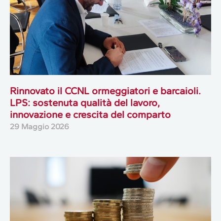
Rinnovato il CCNL ormeggiatori e barcaioli.
LPS: sostenuta qualità del lavoro,
innovazione e crescita del comparto
29 Maggio 2026