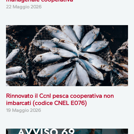
22 Maggio 2026
Rinnovato il Ccnl pesca cooperativa non
imbarcati (codice CNEL E076)
19 Maggio 2026