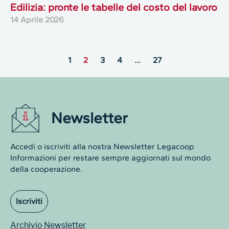
Edilizia: pronte le tabelle del costo del lavoro
14 Aprile 2026
1
2
3
4
…
27
Newsletter
Accedi o iscriviti alla nostra Newsletter Legacoop
Informazioni per restare sempre aggiornati sul mondo
della cooperazione.
Iscriviti
Archivio Newsletter