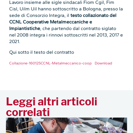
Lavoro insieme alle sigle sindacali Fiom Cgil, Fim
Cisl, Uilm Uil hanno sottoscritto a Bologna, presso la
sede di Consorzio Integra, il
testo collazionato del
CCNL Cooperative Metalmeccaniche e
Impiantistiche
, che partendo dal contratto siglato
nel 2008 integra i rinnovi sottoscritti nel 2013, 2017 e
2021.
Qui sotto il testo del contratto
Collazione-160125CCNL-Metalmeccanico-coop
Download
Leggi altri articoli
correlati