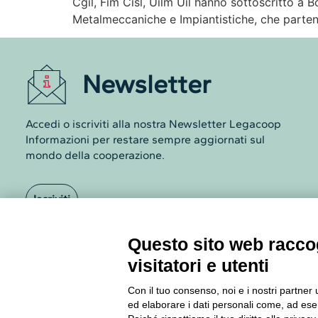
Cgil, Fim Cisl, Uilm Uil hanno sottoscritto a
Metalmeccaniche e Impiantistiche, che partendo
Newsletter
Accedi o iscriviti alla nostra Newsletter Legacoop
Informazioni per restare sempre aggiornati sul
mondo della cooperazione.
Iscriviti
Archivio Newsletter
Questo sito web raccog
visitatori e utenti
Con il tuo consenso, noi e i nostri partner 
ed elaborare i dati personali come, ad esem