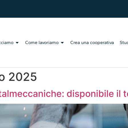
cciamo
Come lavoriamo
Crea una cooperativa
Stud
o 2025
meccaniche: disponibile il t