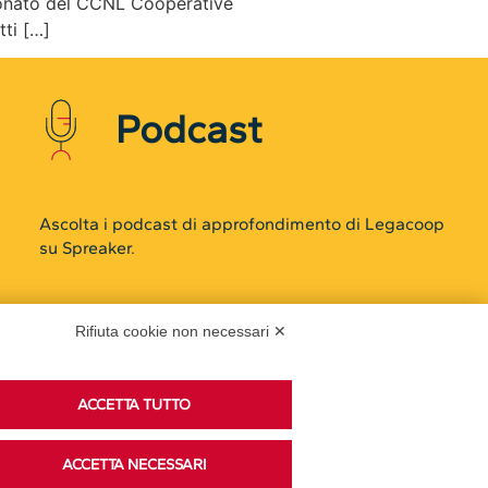
azionato del CCNL Cooperative
tti […]
Podcast
Ascolta i podcast di approfondimento di Legacoop
su Spreaker.
Rifiuta cookie non necessari ✕
Accedi alla sezione
ACCETTA TUTTO
ACCETTA NECESSARI