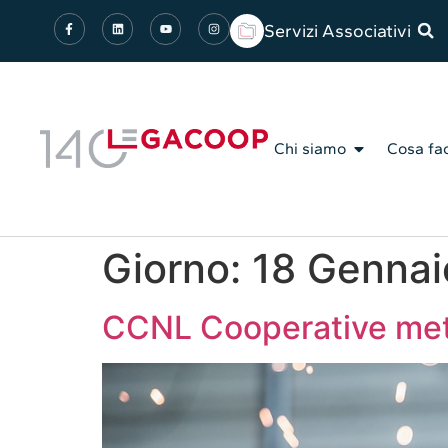
Servizi Associativi
Chi siamo
Cosa fa
Giorno:
18 Gennai
CCNL Cooperative metal