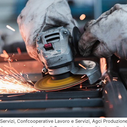
ervizi, Confcooperative Lavoro e Servizi, Agci Produzione 