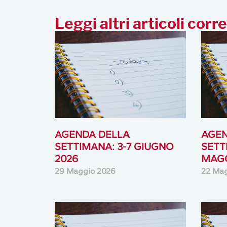
Leggi altri articoli corre
AGENDA DELLA
AGEN
SETTIMANA: 3-7 GIUGNO
SETT
2026
MAGG
29 Maggio 2026
22 Ma