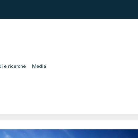
i e ricerche
Media