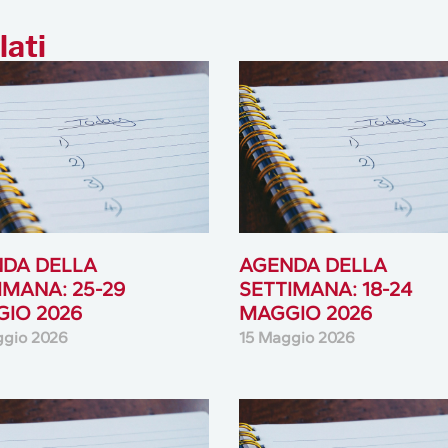
lati
DA DELLA
AGENDA DELLA
IMANA: 25-29
SETTIMANA: 18-24
IO 2026
MAGGIO 2026
ggio 2026
15 Maggio 2026