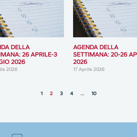
DA DELLA
AGENDA DELLA
IMANA: 26 APRILE-3
SETTIMANA: 20-26 AP
IO 2026
2026
ile 2026
17 Aprile 2026
1
2
3
4
…
10