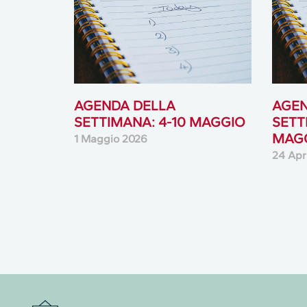
AGENDA DELLA
AGEN
SETTIMANA: 4-10 MAGGIO
SETT
MAGG
1 Maggio 2026
24 Apr