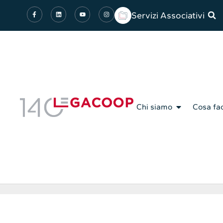
Servizi Associativi
Chi siamo
Cosa fa