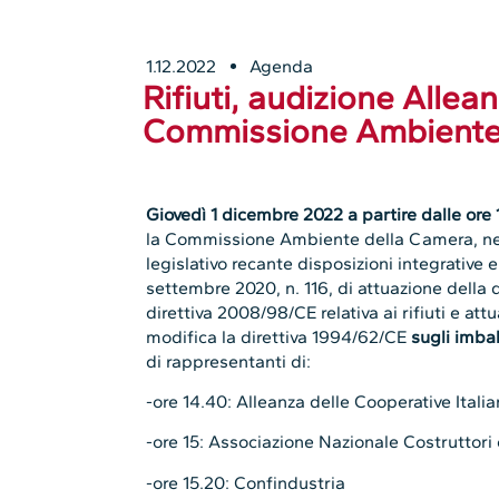
1.12.2022
Agenda
Rifiuti, audizione Allea
Commissione Ambiente
Giovedì 1 dicembre 2022 a partire dalle ore
la Commissione Ambiente della Camera, nel
legislativo recante disposizioni integrative e
settembre 2020, n. 116, di attuazione della 
direttiva 2008/98/CE relativa ai rifiuti e at
modifica la direttiva 1994/62/CE
sugli imbal
di rappresentanti di:
-ore 14.40: Alleanza delle Cooperative Itali
-ore 15: Associazione Nazionale Costruttori 
-ore 15.20: Confindustria