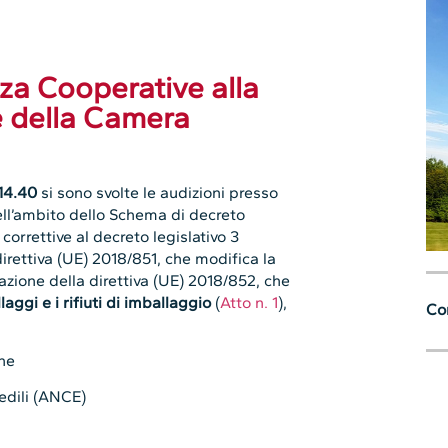
nza Cooperative alla
 della Camera
 14.40
si sono svolte le audizioni presso
l’ambito dello Schema di decreto
 correttive al decreto legislativo 3
direttiva (UE) 2018/851, che modifica la
tuazione della direttiva (UE) 2018/852, che
laggi e i rifiuti di imballaggio
(
Atto n. 1
),
Con
ane
edili (ANCE)