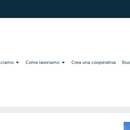
cciamo
Come lavoriamo
Crea una cooperativa
Stud