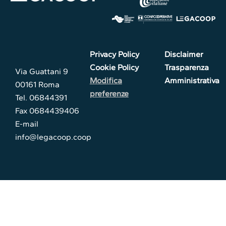
Privacy Policy
Disclaimer
Cookie Policy
Trasparenza
Via Guattani 9
Modifica
Amministrativa
00161 Roma
preferenze
Tel. 06844391
Fax 0684439406
E-mail
info@legacoop.coop