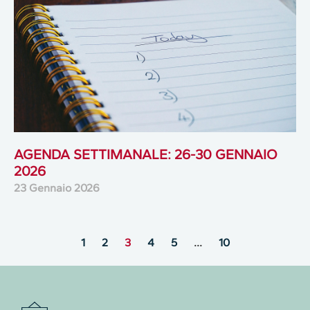
AGENDA SETTIMANALE: 26-30 GENNAIO
2026
23 Gennaio 2026
1
2
3
4
5
…
10