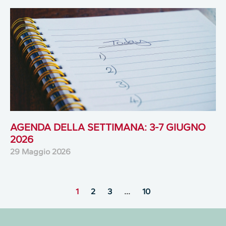
AGENDA DELLA SETTIMANA: 3-7 GIUGNO
2026
29 Maggio 2026
1
2
3
…
10