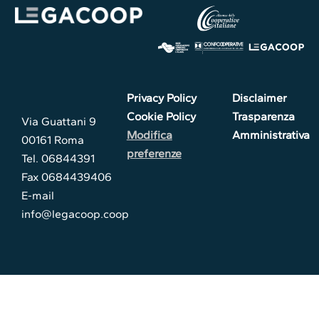
Privacy Policy
Disclaimer
Cookie Policy
Trasparenza
Via Guattani 9
Modifica
Amministrativa
00161 Roma
preferenze
Tel. 06844391
Fax 0684439406
E-mail
info@legacoop.coop