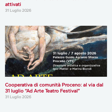
attivati
31 Luglio 2026
Cooperativa di comunità Proceno: al via dal
31 luglio “Ad Arte Teatro Festival”
31 Luglio 2026