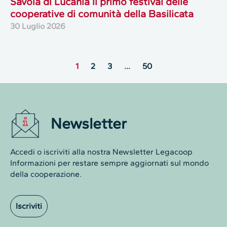
Savoia di Lucania il primo festival delle
cooperative di comunità della Basilicata
30 Luglio 2026
1
2
3
…
50
Newsletter
Accedi o iscriviti alla nostra Newsletter Legacoop
Informazioni per restare sempre aggiornati sul mondo
della cooperazione.
Iscriviti