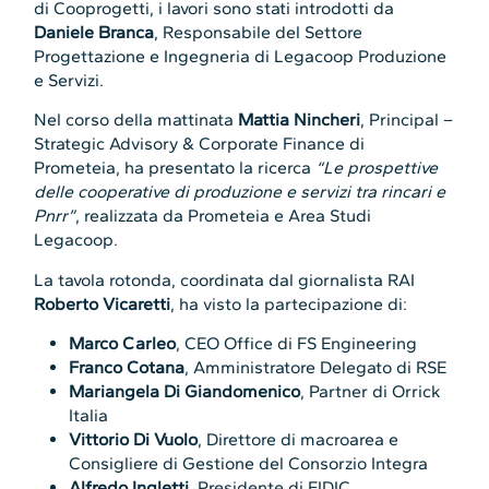
di Cooprogetti, i lavori sono stati introdotti da
Daniele Branca
, Responsabile del Settore
Progettazione e Ingegneria di Legacoop Produzione
e Servizi.
Nel corso della mattinata
Mattia Nincheri
, Principal –
Strategic Advisory & Corporate Finance di
Prometeia, ha presentato la ricerca
“Le prospettive
delle cooperative di produzione e servizi tra rincari e
Pnrr”
, realizzata da Prometeia e Area Studi
Legacoop.
La tavola rotonda, coordinata dal giornalista RAI
Roberto Vicaretti
, ha visto la partecipazione di:
Marco Carleo
, CEO Office di FS Engineering
Franco Cotana
, Amministratore Delegato di RSE
Mariangela Di Giandomenico
, Partner di Orrick
Italia
Vittorio Di Vuolo
, Direttore di macroarea e
Consigliere di Gestione del Consorzio Integra
Alfredo Ingletti
, Presidente di FIDIC