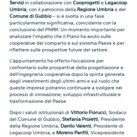
Servizi
in collaborazione con
Cooprogetti
e
Legacoop
Umbria
, con il patrocinio della
Regione Umbria
e del
Comune di Gubbio
– si è svolta in una fase
particolarmente significativa, coincidente con la
conclusione del PNRR. Un momento importante per
analizzare l’impatto che il Piano ha avuto sulle
cooperative del comparto e sul sistema Paese e per
riflettere sulle prospettive future del settore.
L’appuntamento ha offerto l’occasione per
confrontarsi sulle prospettive della progettazione e
dell’ingegneria cooperativa dopo la spinta generata
dagli investimenti degli ultimi anni e sul ruolo che
queste imprese potranno continuare a svolgere nei
processi di innovazione, sviluppo infrastrutturale e
trasformazione del Paese.
Dopo i saluti istituzionali di
Vittorio Fiorucci
, Sindaco
del Comune di Gubbio,
Stefania Proietti
, Presidente
della Regione Umbria,
Danilo Valenti
, Presidente di
Legacoop Umbria, e
Moreno Panfili
, Vicepresidente