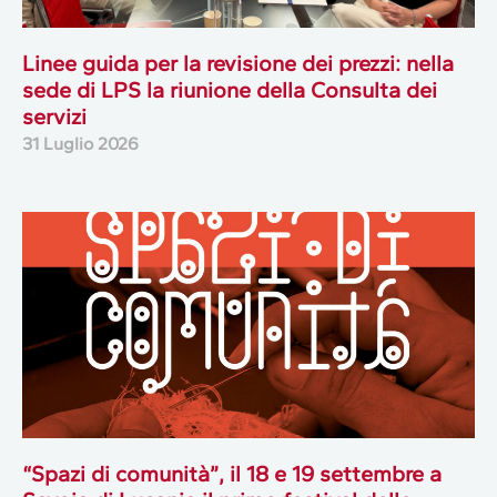
Linee guida per la revisione dei prezzi: nella
sede di LPS la riunione della Consulta dei
servizi
31 Luglio 2026
“Spazi di comunità”, il 18 e 19 settembre a