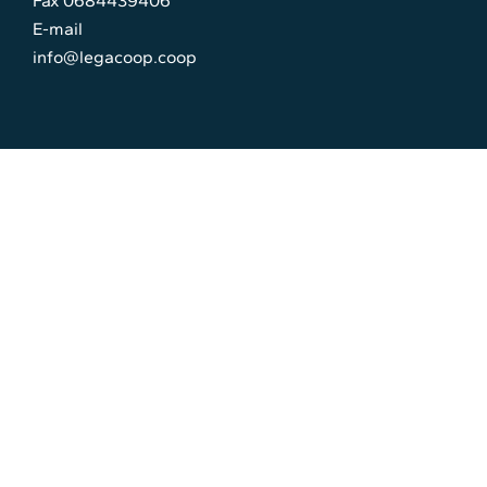
Fax 0684439406
E-mail
info@legacoop.coop