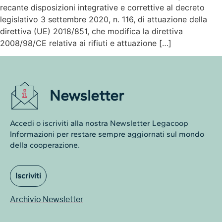
recante disposizioni integrative e correttive al decreto
legislativo 3 settembre 2020, n. 116, di attuazione della
direttiva (UE) 2018/851, che modifica la direttiva
2008/98/CE relativa ai rifiuti e attuazione […]
Newsletter
Accedi o iscriviti alla nostra Newsletter Legacoop
Informazioni per restare sempre aggiornati sul mondo
della cooperazione.
Iscriviti
Archivio Newsletter