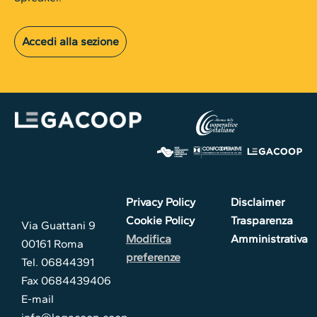
Accedi alla sezione
Privacy Policy
Disclaimer
Cookie Policy
Trasparenza
Via Guattani 9
Modifica
Amministrativa
00161 Roma
preferenze
Tel. 06844391
Fax 0684439406
E-mail