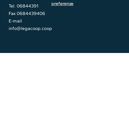
preferenze
Tel. 06844391
Fax 0684439406
E-mail
info@legacoop.coop