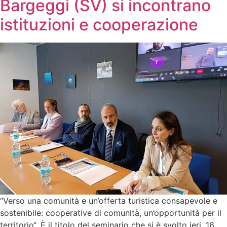
Bargeggi (SV) si incontrano
istituzioni e cooperazione
“Verso una comunità e un’offerta turistica consapevole e
sostenibile: cooperative di comunità, un’opportunità per il
territorio“. È il titolo del seminario che si è svolto ieri, 16