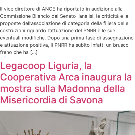
Il vice direttore di ANCE ha riportato in audizione alla
Commissione Bilancio del Senato l’analisi, le criticità e le
proposte dell’associazione di categoria della filiera delle
costruzioni riguardo l’attuazione del PNRR e le sue
eventuali modifiche. Dopo una prima fase di assegnazione
e attuazione positiva, il PNRR ha subito infatti un brusco
freno che ha […]
Legacoop Liguria, la
Cooperativa Arca inaugura la
mostra sulla Madonna della
Misericordia di Savona