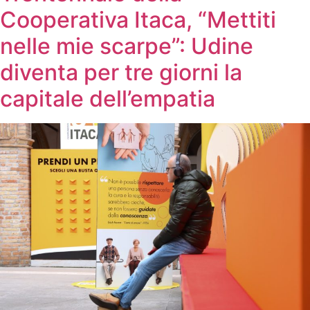
Cooperativa Itaca, “Mettiti
nelle mie scarpe”: Udine
diventa per tre giorni la
capitale dell’empatia