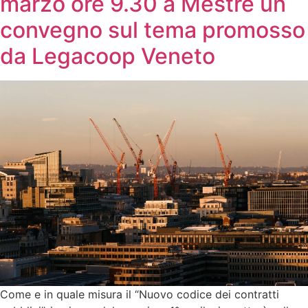
marzo ore 9.30 a Mestre un
convegno sul tema promosso
da Legacoop Veneto
Come e in quale misura il “Nuovo codice dei contratti