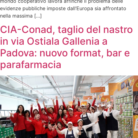
mondo cooperativo lavora affinché il problema delle
evidenze pubbliche imposte dall’Europa sia affrontato
nella massima […]
CIA-Conad, taglio del nastro
in via Ostiala Gallenia a
Padova: nuovo format, bar e
parafarmacia