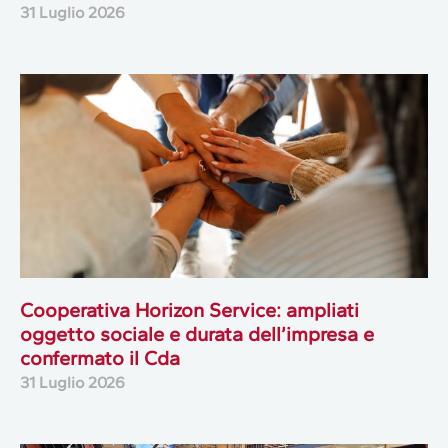
31 Luglio 2026
Cooperativa Horizon Service: ampliati
oggetto sociale e durata dell’impresa e
confermato il Cda
31 Luglio 2026