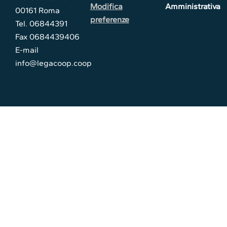
Modifica
Amministrativa
00161 Roma
preferenze
Tel. 06844391
Fax 0684439406
E-mail
info@legacoop.coop