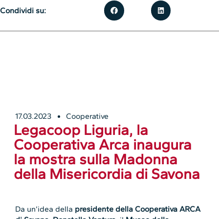
Condividi su:
17.03.2023
Cooperative
Legacoop Liguria, la
Cooperativa Arca inaugura
la mostra sulla Madonna
della Misericordia di Savona
Da un’idea della
presidente della Cooperativa ARCA