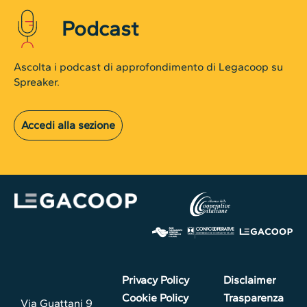
Podcast
Ascolta i podcast di approfondimento di Legacoop su
Spreaker.
Accedi alla sezione
Privacy Policy
Disclaimer
Cookie Policy
Trasparenza
Via Guattani 9