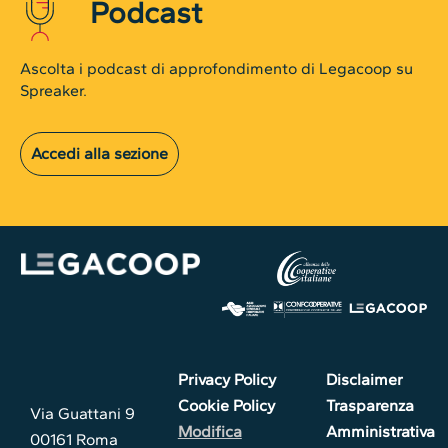
Podcast
Ascolta i podcast di approfondimento di Legacoop su
Spreaker.
Accedi alla sezione
Privacy Policy
Disclaimer
Cookie Policy
Trasparenza
Via Guattani 9
Modifica
Amministrativa
00161 Roma