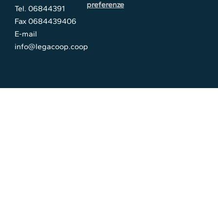
preferenze
Tel. 06844391
Fax 0684439406
E-mail
info@legacoop.coop