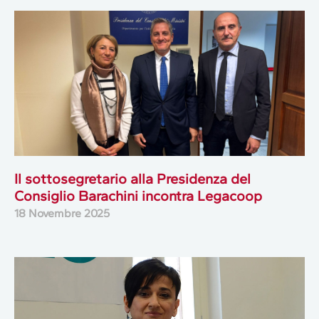
Il sottosegretario alla Presidenza del
Consiglio Barachini incontra Legacoop
18 Novembre 2025