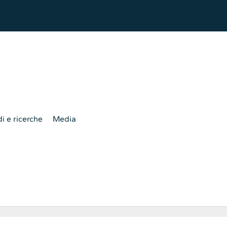
i e ricerche
Media