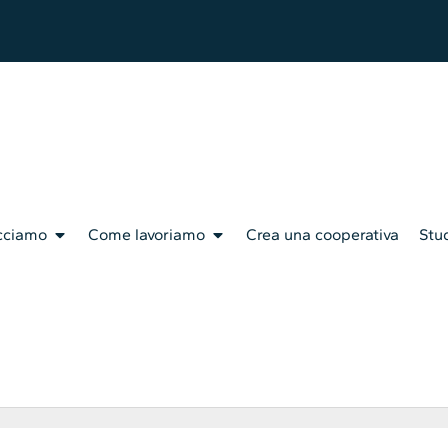
cciamo
Come lavoriamo
Crea una cooperativa
Stud