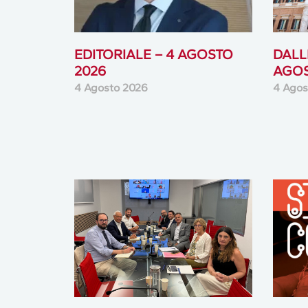
EDITORIALE – 4 AGOSTO
DALLE
2026
AGOS
4 Agosto 2026
4 Agos