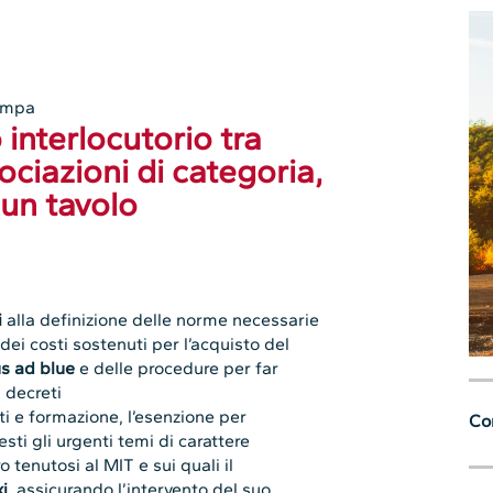
ampa
interlocutorio tra
ociazioni di categoria,
 un tavolo
i
alla definizione delle norme necessarie
dei costi sostenuti per l’acquisto del
s ad blue
e delle procedure per far
 decreti
nti e formazione, l’esenzione per
Con
sti gli urgenti temi di carattere
 tenutosi al MIT e sui quali il
i
, assicurando l’intervento del suo