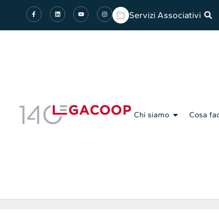
Servizi Associativi
Chi siamo
Cosa fa