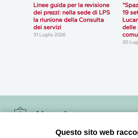
Linee guida per la revisione
“Spaz
dei prezzi: nella sede di LPS
19 se
la riunione della Consulta
Lucan
dei servizi
delle
comun
31 Luglio 2026
30 Lug
Newsletter
Questo sito web raccog
Accedi o iscriviti alla nostra Newsletter Legacoop