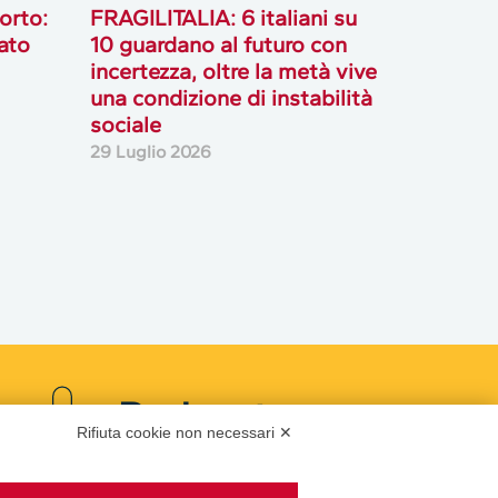
orto:
FRAGILITALIA: 6 italiani su
ato
10 guardano al futuro con
incertezza, oltre la metà vive
una condizione di instabilità
sociale
29 Luglio 2026
Podcast
Rifiuta cookie non necessari ✕