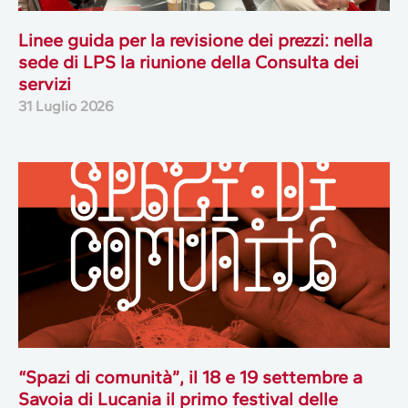
Linee guida per la revisione dei prezzi: nella
sede di LPS la riunione della Consulta dei
servizi
31 Luglio 2026
“Spazi di comunità”, il 18 e 19 settembre a
Savoia di Lucania il primo festival delle