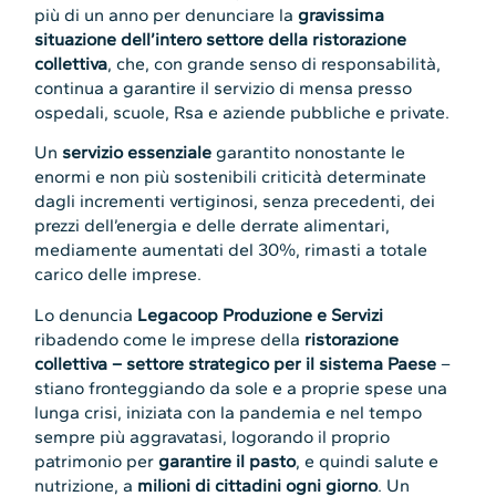
più di un anno per denunciare la
gravissima
situazione dell’intero settore della ristorazione
collettiva
, che, con grande senso di responsabilità,
continua a garantire il servizio di mensa presso
ospedali, scuole, Rsa e aziende pubbliche e private.
Un
servizio essenziale
garantito nonostante le
enormi e non più sostenibili criticità determinate
dagli incrementi vertiginosi, senza precedenti, dei
prezzi dell’energia e delle derrate alimentari,
mediamente aumentati del 30%, rimasti a totale
carico delle imprese.
Lo denuncia
Legacoop Produzione e Servizi
ribadendo come le imprese della
ristorazione
collettiva – settore strategico per il sistema Paese
–
stiano fronteggiando da sole e a proprie spese una
lunga crisi, iniziata con la pandemia e nel tempo
sempre più aggravatasi, logorando il proprio
patrimonio per
garantire il pasto
, e quindi salute e
nutrizione, a
milioni di cittadini ogni giorno
. Un