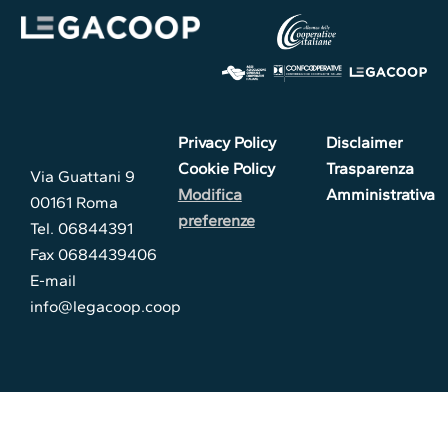
Privacy Policy
Disclaimer
Cookie Policy
Trasparenza
Via Guattani 9
Modifica
Amministrativa
00161 Roma
preferenze
Tel. 06844391
Fax 0684439406
E-mail
info@legacoop.coop