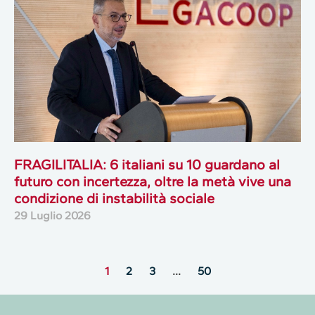
FRAGILITALIA: 6 italiani su 10 guardano al
futuro con incertezza, oltre la metà vive una
condizione di instabilità sociale
29 Luglio 2026
1
2
3
…
50