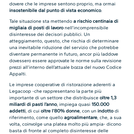
dovere che le imprese sentono proprio, ma ormai
insostenibile dal punto di vista economico
.
Tale situazione sta mettendo
a rischio centinaia di
migliaia di posti di lavoro
nell’incomprensibile
disinteresse dei decisori pubblici. Un
atteggiamento, questo, che rischia di determinare
una inevitabile riduzione del servizio che potrebbe
diventare permanente in futuro, ancor più laddove
dovessero essere approvate le norme sulla revisione
prezzi all’interno dell’attuale bozza del nuovo Codice
Appalti.
Le imprese cooperative di ristorazione aderenti a
Legacoop -che rappresentano la parte più
importante di un settore che distribuisce
oltre 1,3
miliardi di pasti l’anno
, impiega quasi
150.000
addetti
, di cui
oltre l’80% donne
, con un
indotto
di
riferimento, come quello
agroalimentare
, che, a sua
volta, coinvolge una platea molto più ampia- dicono
basta di fronte al completo disinteresse delle