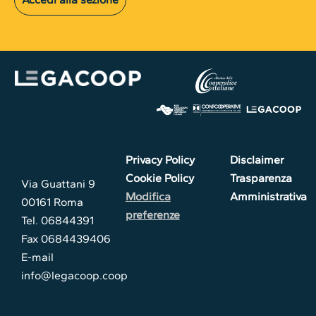
Privacy Policy
Disclaimer
Cookie Policy
Trasparenza
Via Guattani 9
Modifica
Amministrativa
00161 Roma
preferenze
Tel. 06844391
Fax 0684439406
E-mail
info@legacoop.coop