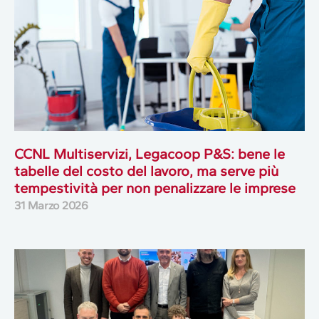
CCNL Multiservizi, Legacoop P&S: bene le
tabelle del costo del lavoro, ma serve più
tempestività per non penalizzare le imprese
31 Marzo 2026