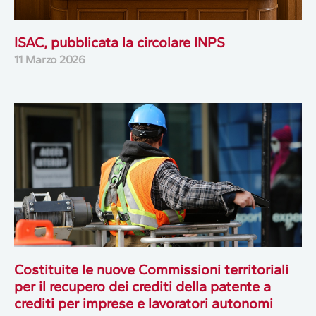
ISAC, pubblicata la circolare INPS
11 Marzo 2026
Costituite le nuove Commissioni territoriali
per il recupero dei crediti della patente a
crediti per imprese e lavoratori autonomi