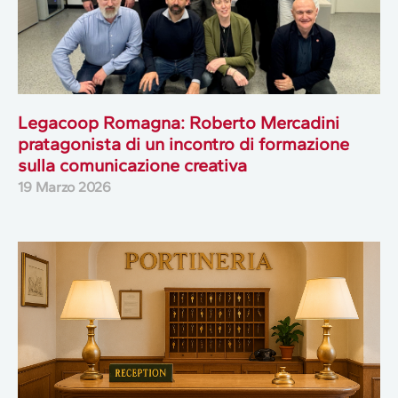
Legacoop Romagna: Roberto Mercadini
pratagonista di un incontro di formazione
sulla comunicazione creativa
19 Marzo 2026