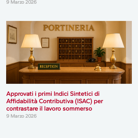
9 Marzo 2026
Approvati i primi Indici Sintetici di
Affidabilità Contributiva (ISAC) per
contrastare il lavoro sommerso
9 Marzo 2026