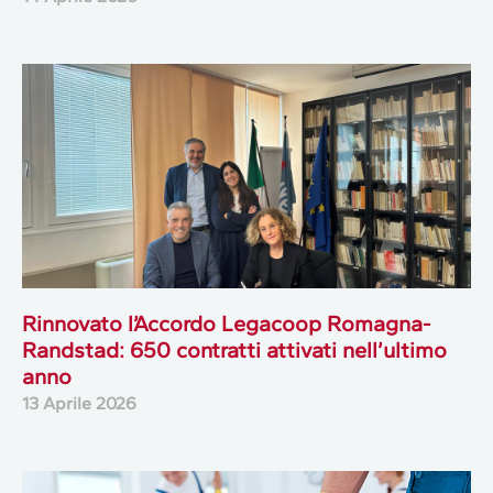
Rinnovato l’Accordo Legacoop Romagna-
Randstad: 650 contratti attivati nell’ultimo
anno
13 Aprile 2026