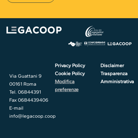
Privacy Policy
Disclaimer
Cookie Policy
Trasparenza
Via Guattani 9
Modifica
Amministrativa
00161 Roma
preferenze
Tel. 06844391
Fax 0684439406
E-mail
info@legacoop.coop