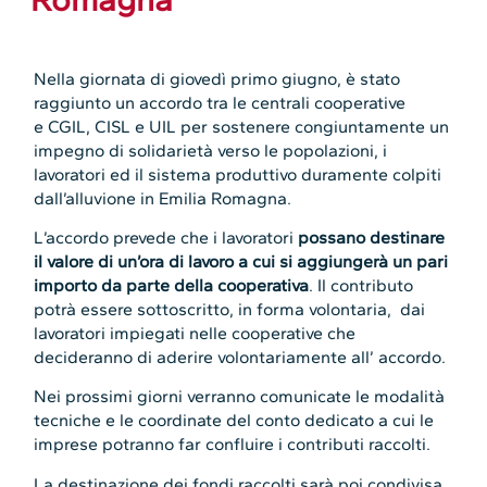
Nella giornata di giovedì primo giugno, è stato
raggiunto un accordo tra le centrali cooperative
e CGIL, CISL e UIL per sostenere congiuntamente un
impegno di solidarietà verso le popolazioni, i
lavoratori ed il sistema produttivo duramente colpiti
dall’alluvione in Emilia Romagna.
L’accordo prevede che i lavoratori
possano destinare
il valore di un’ora di lavoro a cui si aggiungerà un pari
importo da parte della cooperativa
. Il contributo
potrà essere sottoscritto, in forma volontaria, dai
lavoratori impiegati nelle cooperative che
decideranno di aderire volontariamente all’ accordo.
Nei prossimi giorni verranno comunicate le modalità
tecniche e le coordinate del conto dedicato a cui le
imprese potranno far confluire i contributi raccolti.
La destinazione dei fondi raccolti sarà poi condivisa