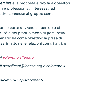
ttembre
e la proposta è rivolta a operatori
ari e professionisti interessati ad
rative connesse al gruppo come
anno parte di vivere un percorso di
 sé e del proprio modo di porsi nella
minario ha come obiettivo la presa di
 in atto nelle relazioni con gli altri, e
il
volantino allegato
.
mail aconficoni@laesse.org o chiamare il
minimo di 12 partecipanti.