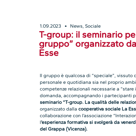
1.09.2023
News
,
Sociale
T-group: il seminario pe
gruppo” organizzato da
Esse
Il gruppo è qualcosa di “speciale”, vissuto d
personale e quotidiana sia nel proprio ambi
competenze relazionali necessarie a “stare
domanda, accompagnando i partecipanti propri
seminario “T-group. La qualità delle relaz
organizzato dalla
cooperativa sociale La Es
collaborazione con l’associazione “Interazio
l
’esperienza formativa si svolgerà
da venerd
del Grappa (Vicenza).