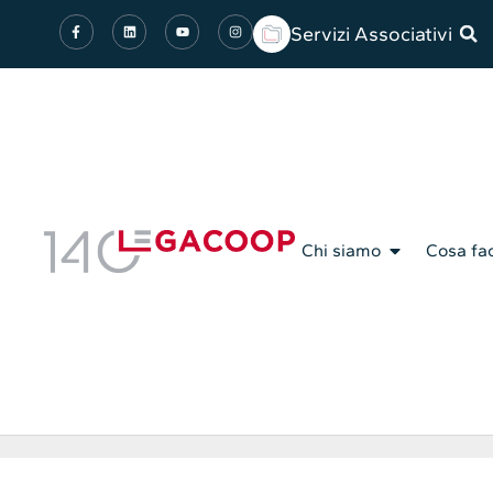
Servizi Associativi
Chi siamo
Cosa fa