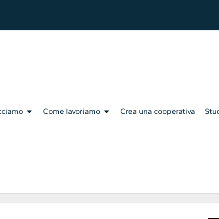
cciamo
Come lavoriamo
Crea una cooperativa
Stud