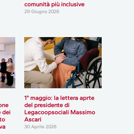
comunità più inclusive
29 Giugno 2026
1° maggio: la lettera aprte
ione
del presidente di
 dei
Legacoopsociali Massimo
to
Ascari
va
30 Aprile 2026