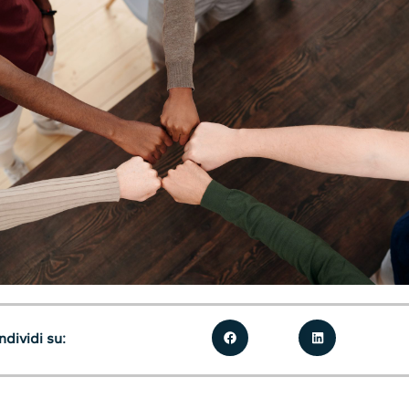
dividi su: