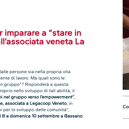
r imparare a “stare in
ll’associata veneta La
alle persone sia nella propria vita
ente di lavoro. Ma quali sono le
 in gruppo”? Risponderà a questa
o nello sviluppo di tali abilità, il
ioni nel gruppo verso l’empowerment”
,
se, associata a Legacoop Veneto
, in
Con
ni per lo sviluppo delle comunità”,
ì 8 a domenica 10 settembre a Bassano