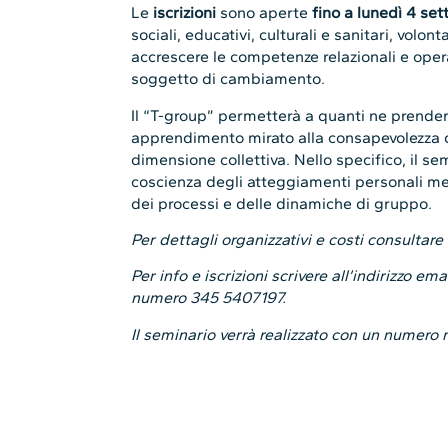
Le
iscrizioni
sono aperte
fino a lunedì 4 se
sociali, educativi, culturali e sanitari, volont
accrescere le competenze relazionali e ope
soggetto di cambiamento.
Il “T-group” permetterà a quanti ne prender
apprendimento mirato alla consapevolezza di
dimensione collettiva. Nello specifico, il se
coscienza degli atteggiamenti personali messi
dei processi e delle dinamiche di gruppo.
Per dettagli organizzativi e costi consultare 
Per info e iscrizioni scrivere all’indirizzo e
numero 345 5407197.
Il seminario verrà realizzato con un numero 