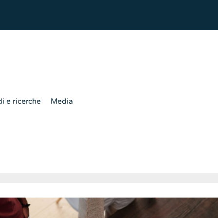
i e ricerche
Media