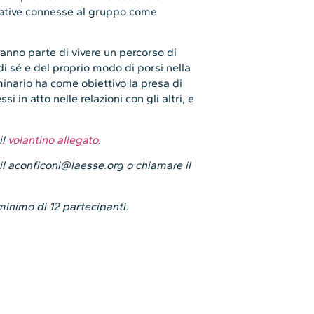
rative connesse al gruppo come
anno parte di vivere un percorso di
 sé e del proprio modo di porsi nella
minario ha come obiettivo la presa di
 in atto nelle relazioni con gli altri, e
il
volantino allegato
.
mail aconficoni@laesse.org o chiamare il
minimo di 12 partecipanti.