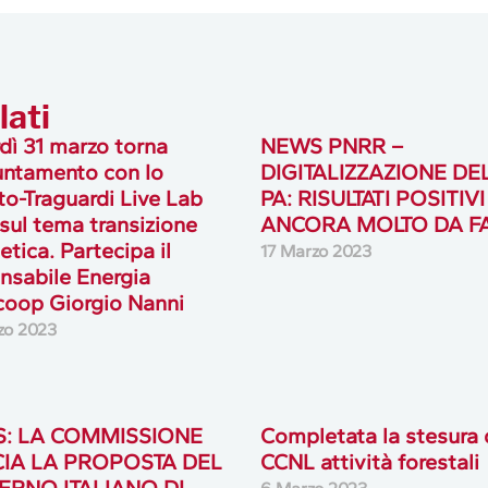
lati
dì 31 marzo torna
NEWS PNRR –
untamento con Io
DIGITALIZZAZIONE DE
to-Traguardi Live Lab
PA: RISULTATI POSITIV
sul tema transizione
ANCORA MOLTO DA F
etica. Partecipa il
17 Marzo 2023
nsabile Energia
oop Giorgio Nanni
zo 2023
: LA COMMISSIONE
Completata la stesura 
IA LA PROPOSTA DEL
CCNL attività forestali