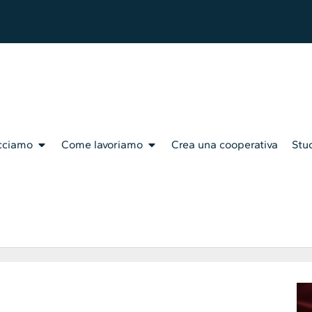
cciamo
Come lavoriamo
Crea una cooperativa
Stud