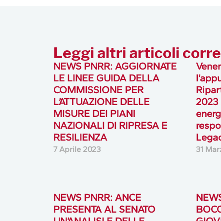
Leggi altri articoli corre
NEWS PNRR: AGGIORNATE
Vener
LE LINEE GUIDA DELLA
l’app
COMMISSIONE PER
Ripar
L’ATTUAZIONE DELLE
2023 
MISURE DEI PIANI
energ
NAZIONALI DI RIPRESA E
respo
RESILIENZA
Legac
7 Aprile 2023
31 Mar
NEWS PNRR: ANCE
NEWS
PRESENTA AL SENATO
BOCC