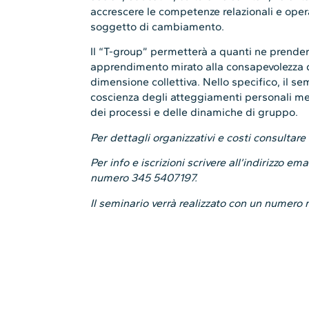
accrescere le competenze relazionali e ope
soggetto di cambiamento.
Il “T-group” permetterà a quanti ne prender
apprendimento mirato alla consapevolezza di
dimensione collettiva. Nello specifico, il se
coscienza degli atteggiamenti personali messi
dei processi e delle dinamiche di gruppo.
Per dettagli organizzativi e costi consultare 
Per info e iscrizioni scrivere all’indirizzo e
numero 345 5407197.
Il seminario verrà realizzato con un numero 