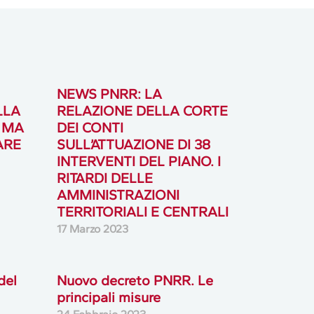
NEWS PNRR: LA
LLA
RELAZIONE DELLA CORTE
I MA
DEI CONTI
ARE
SULL’ATTUAZIONE DI 38
INTERVENTI DEL PIANO. I
RITARDI DELLE
AMMINISTRAZIONI
TERRITORIALI E CENTRALI
17 Marzo 2023
del
Nuovo decreto PNRR. Le
principali misure