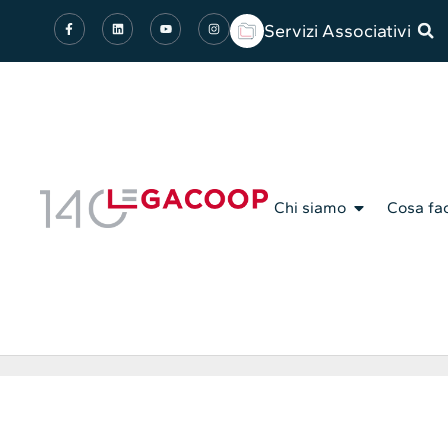
Servizi Associativi
Chi siamo
Cosa fa