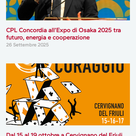
CPL Concordia all’Expo di Osaka 2025 tra
futuro, energia e cooperazione
26 Settembre 2025
Dal 15 al 19 ottobre a Cervignano del Friuli