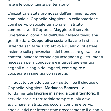
rete e le opportunità del territorio”.
L’iniziativa è stata promossa dall’amministrazione
comunale di Cappella Maggiore, in collaborazione
con il servizio sociale territoriale, l’istituto
comprensivo di Cappella Maggiore, il servizio
Operativa di comunità dell’Ulss 2 Marca trevigiana
gestito dalla
Cooperativa sociale Itaca
, e la stessa
l’Azienda sanitaria. L’obiettivo è quello di riflettere
insieme sulla prevenzione del benessere giovanile e
contestualmente fornire agli insegnanti gli strumenti
necessari per riconoscere e intercettare eventuali
segnali di disagio dei ragazzi, come agire e
cooperare in sinergia con i servizi.
“In questo periodo storico – sottolinea il sindaco di
Cappella Maggiore,
Mariarosa Barazza
– è
fondamentale
lavorare in sinergia con il territorio
. Il
servizio sociale territoriale sempre di più deve
avvicinare le istituzioni, scuola, comune e servizi
specialistici per intercettare precocemente il disagio