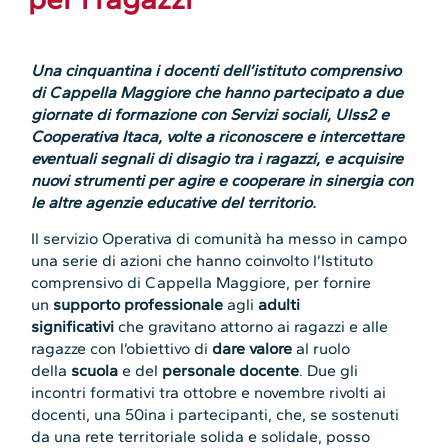
Una cinquantina i docenti dell’istituto comprensivo
di Cappella Maggiore che hanno partecipato a due
giornate di formazione con Servizi sociali, Ulss2 e
Cooperativa Itaca, volte a riconoscere e intercettare
eventuali segnali di disagio tra i ragazzi, e acquisire
nuovi strumenti per agire e cooperare in sinergia con
le altre agenzie educative del territorio.
Il servizio Operativa di comunità ha messo in campo
una serie di azioni che hanno coinvolto l’Istituto
comprensivo di Cappella Maggiore, per fornire
un
supporto professionale
agli
adulti
significativi
che gravitano attorno ai ragazzi e alle
ragazze con l’obiettivo di
dare valore
al ruolo
della
scuola
e del
personale docente
. Due gli
incontri formativi tra ottobre e novembre rivolti ai
docenti, una 50ina i partecipanti, che, se sostenuti
da una rete territoriale solida e solidale, posso