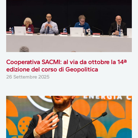
Cooperativa SACMI: al via da ottobre la 14ª
edizione del corso di Geopolitica
26 Settembre 2025