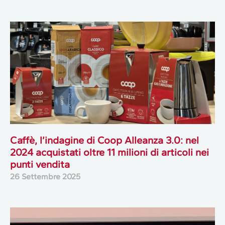
Caffè, l’indagine di Coop Alleanza 3.0: nel
2024 acquistati oltre 11 milioni di articoli nei
punti vendita
26 Settembre 2025