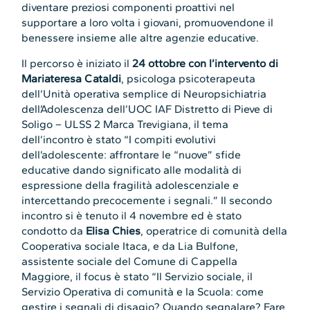
diventare preziosi componenti proattivi nel
supportare a loro volta i giovani, promuovendone il
benessere insieme alle altre agenzie educative.
Il percorso è iniziato il
24 ottobre con l’intervento di
Mariateresa Cataldi
, psicologa psicoterapeuta
dell’Unità operativa semplice di Neuropsichiatria
dell’Adolescenza dell’UOC IAF Distretto di Pieve di
Soligo – ULSS 2 Marca Trevigiana, il tema
dell’incontro è stato “I compiti evolutivi
dell’adolescente: affrontare le “nuove” sfide
educative dando significato alle modalità di
espressione della fragilità adolescenziale e
intercettando precocemente i segnali.” Il secondo
incontro si è tenuto il 4 novembre ed è stato
condotto da
Elisa Chies
, operatrice di comunità della
Cooperativa sociale Itaca, e da Lia Bulfone,
assistente sociale del Comune di Cappella
Maggiore, il focus è stato “Il Servizio sociale, il
Servizio Operativa di comunità e la Scuola: come
gestire i segnali di disagio? Quando segnalare? Fare