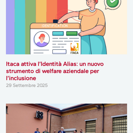
Itaca attiva l’Identità Alias: un nuovo
strumento di welfare aziendale per
l’inclusione
29 Settembre 2025