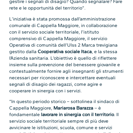
gestire i segnali di disagio? Quando segnalare? Fare
rete e le opportunità del territorio”.
L’iniziativa è stata promossa dall’amministrazione
comunale di Cappella Maggiore, in collaborazione
con il servizio sociale territoriale, l’istituto
comprensivo di Cappella Maggiore, il servizio
Operativa di comunità dell’Ulss 2 Marca trevigiana
gestito dalla
Cooperativa sociale Itaca
, e la stessa
l’Azienda sanitaria. L’obiettivo è quello di riflettere
insieme sulla prevenzione del benessere giovanile e
contestualmente fornire agli insegnanti gli strumenti
necessari per riconoscere e intercettare eventuali
segnali di disagio dei ragazzi, come agire e
cooperare in sinergia con i servizi.
“In questo periodo storico – sottolinea il sindaco di
Cappella Maggiore,
Mariarosa Barazza
– è
fondamentale
lavorare in sinergia con il territorio
. Il
servizio sociale territoriale sempre di più deve
avvicinare le istituzioni, scuola, comune e servizi