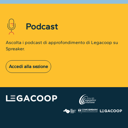
Podcast
Ascolta i podcast di approfondimento di Legacoop su
Spreaker.
Accedi alla sezione