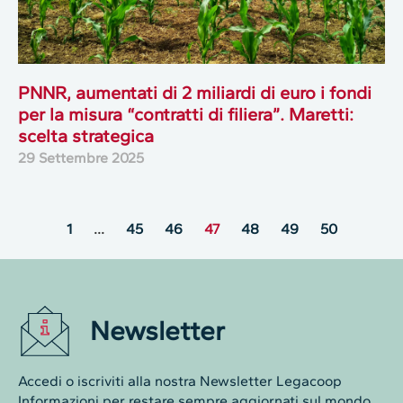
PNNR, aumentati di 2 miliardi di euro i fondi
per la misura “contratti di filiera”. Maretti:
scelta strategica
29 Settembre 2025
1
…
45
46
47
48
49
50
Newsletter
Accedi o iscriviti alla nostra Newsletter Legacoop
Informazioni per restare sempre aggiornati sul mondo