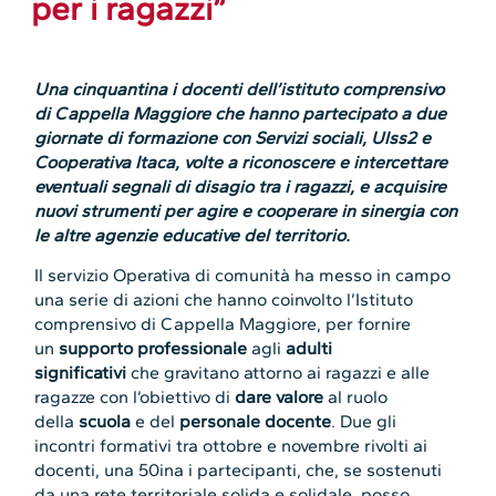
per i ragazzi”
Una cinquantina i docenti dell’istituto comprensivo
di Cappella Maggiore che hanno partecipato a due
giornate di formazione con Servizi sociali, Ulss2 e
Cooperativa Itaca, volte a riconoscere e intercettare
eventuali segnali di disagio tra i ragazzi, e acquisire
nuovi strumenti per agire e cooperare in sinergia con
le altre agenzie educative del territorio.
Il servizio Operativa di comunità ha messo in campo
una serie di azioni che hanno coinvolto l’Istituto
comprensivo di Cappella Maggiore, per fornire
un
supporto professionale
agli
adulti
significativi
che gravitano attorno ai ragazzi e alle
ragazze con l’obiettivo di
dare valore
al ruolo
della
scuola
e del
personale docente
. Due gli
incontri formativi tra ottobre e novembre rivolti ai
docenti, una 50ina i partecipanti, che, se sostenuti
da una rete territoriale solida e solidale, posso