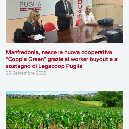
Manfredonia, nasce la nuova cooperativa
“Coopla Green” grazie al worker buyout e al
sostegno di Legacoop Puglia
29 Settembre 2025