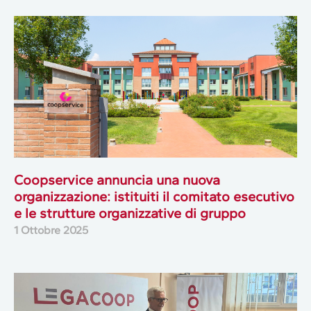
Coopservice annuncia una nuova
organizzazione: istituiti il comitato esecutivo
e le strutture organizzative di gruppo
1 Ottobre 2025