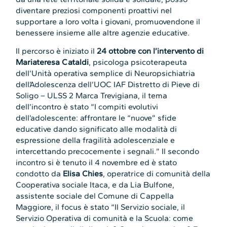
diventare preziosi componenti proattivi nel
supportare a loro volta i giovani, promuovendone il
benessere insieme alle altre agenzie educative.
Il percorso è iniziato il
24 ottobre con l’intervento di
Mariateresa Cataldi
, psicologa psicoterapeuta
dell’Unità operativa semplice di Neuropsichiatria
dell’Adolescenza dell’UOC IAF Distretto di Pieve di
Soligo – ULSS 2 Marca Trevigiana, il tema
dell’incontro è stato “I compiti evolutivi
dell’adolescente: affrontare le “nuove” sfide
educative dando significato alle modalità di
espressione della fragilità adolescenziale e
intercettando precocemente i segnali.” Il secondo
incontro si è tenuto il 4 novembre ed è stato
condotto da
Elisa Chies
, operatrice di comunità della
Cooperativa sociale Itaca, e da Lia Bulfone,
assistente sociale del Comune di Cappella
Maggiore, il focus è stato “Il Servizio sociale, il
Servizio Operativa di comunità e la Scuola: come