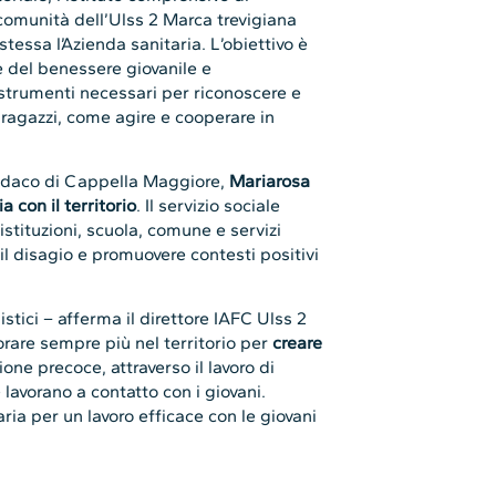
 comunità dell’Ulss 2 Marca trevigiana
a stessa l’Azienda sanitaria. L’obiettivo è
ne del benessere giovanile e
 strumenti necessari per riconoscere e
i ragazzi, come agire e cooperare in
sindaco di Cappella Maggiore,
Mariarosa
a con il territorio
. Il servizio sociale
istituzioni, scuola, comune e servizi
il disagio e promuovere contesti positivi
istici – afferma il direttore IAFC Ulss 2
orare sempre più nel territorio per
creare
one precoce, attraverso il lavoro di
lavorano a contatto con i giovani.
ria per un lavoro efficace con le giovani