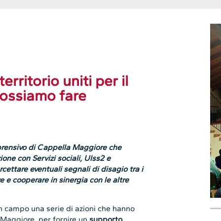
erritorio uniti per il
Possiamo fare
mprensivo di Cappella Maggiore che
one con Servizi sociali, Ulss2 e
rcettare eventuali segnali di disagio tra i
e e cooperare in sinergia con le altre
in campo una serie di azioni che hanno
a Maggiore, per fornire un
supporto