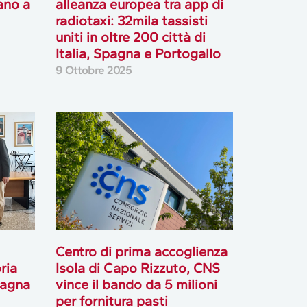
ano a
alleanza europea tra app di
radiotaxi: 32mila tassisti
uniti in oltre 200 città di
Italia, Spagna e Portogallo
9 Ottobre 2025
Centro di prima accoglienza
ria
Isola di Capo Rizzuto, CNS
magna
vince il bando da 5 milioni
per fornitura pasti