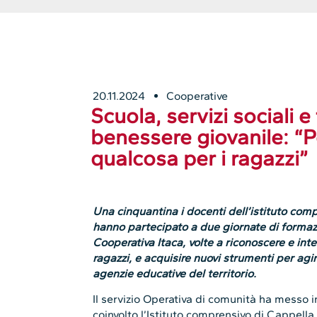
20.11.2024
Cooperative
Scuola, servizi sociali e t
benessere giovanile: “
qualcosa per i ragazzi”
Una cinquantina i docenti dell’istituto co
hanno partecipato a due giornate di formazi
Cooperativa Itaca, volte a riconoscere e inte
ragazzi, e acquisire nuovi strumenti per agir
agenzie educative del territorio.
Il servizio Operativa di comunità ha messo 
coinvolto l’Istituto comprensivo di Cappell