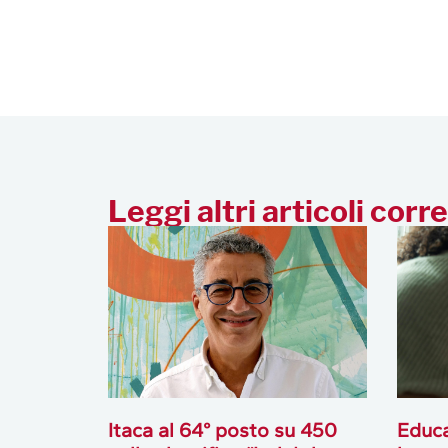
Leggi altri articoli corre
Itaca al 64° posto su 450
Educa