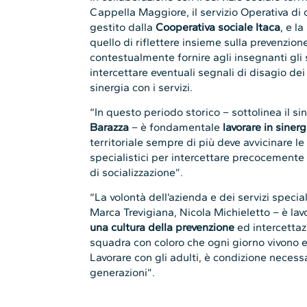
Cappella Maggiore, il servizio Operativa di
gestito dalla
Cooperativa sociale Itaca
, e l
quello di riflettere insieme sulla prevenzio
contestualmente fornire agli insegnanti gli
intercettare eventuali segnali di disagio de
sinergia con i servizi.
“In questo periodo storico – sottolinea il 
Barazza
– è fondamentale
lavorare in sinergi
territoriale sempre di più deve avvicinare le 
specialistici per intercettare precocemente 
di socializzazione”.
“La volontà dell’azienda e dei servizi special
Marca Trevigiana, Nicola Michieletto – è lav
una cultura della prevenzione
ed intercettazi
squadra con coloro che ogni giorno vivono e 
Lavorare con gli adulti, è condizione necessa
generazioni”.