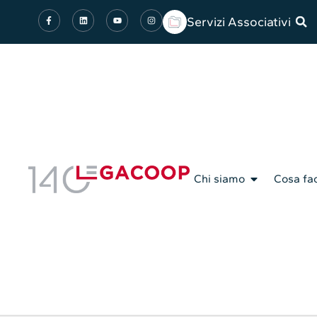
Servizi Associativi
Chi siamo
Cosa fa