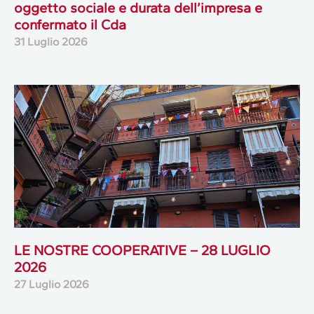
oggetto sociale e durata dell’impresa e
confermato il Cda
31 Luglio 2026
LE NOSTRE COOPERATIVE – 28 LUGLIO
2026
27 Luglio 2026