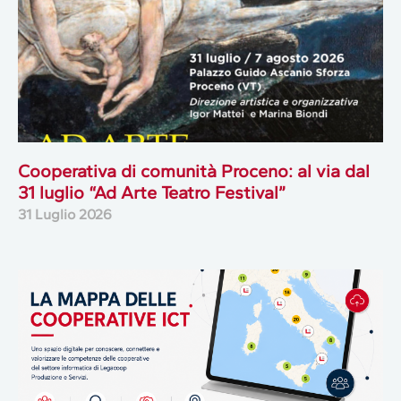
Cooperativa di comunità Proceno: al via dal
31 luglio “Ad Arte Teatro Festival”
31 Luglio 2026