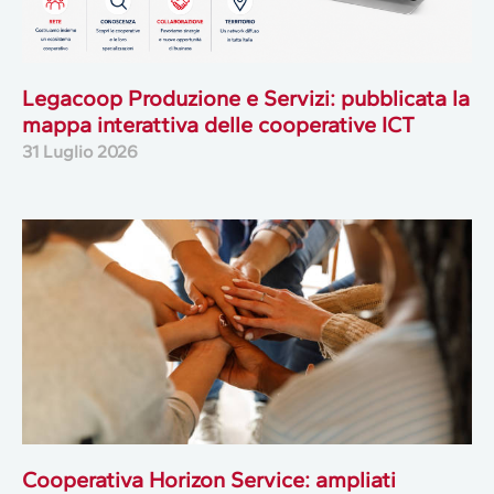
Legacoop Produzione e Servizi: pubblicata la
mappa interattiva delle cooperative ICT
31 Luglio 2026
Cooperativa Horizon Service: ampliati