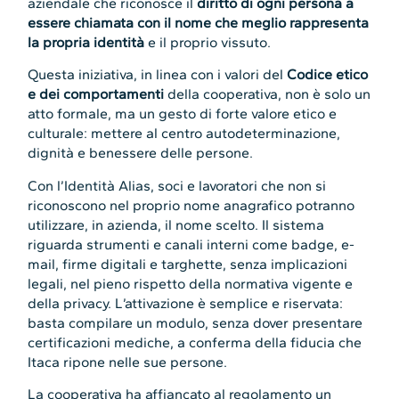
aziendale che riconosce il
diritto di ogni persona a
essere chiamata con il nome che meglio rappresenta
la propria identità
e il proprio vissuto.
Questa iniziativa, in linea con i valori del
Codice etico
e dei comportamenti
della cooperativa, non è solo un
atto formale, ma un gesto di forte valore etico e
culturale: mettere al centro autodeterminazione,
dignità e benessere delle persone.
Con l’Identità Alias, soci e lavoratori che non si
riconoscono nel proprio nome anagrafico potranno
utilizzare, in azienda, il nome scelto. Il sistema
riguarda strumenti e canali interni come badge, e-
mail, firme digitali e targhette, senza implicazioni
legali, nel pieno rispetto della normativa vigente e
della privacy. L’attivazione è semplice e riservata:
basta compilare un modulo, senza dover presentare
certificazioni mediche, a conferma della fiducia che
Itaca ripone nelle sue persone.
La cooperativa ha affiancato al regolamento un