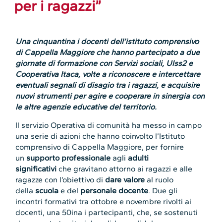
per i ragazzi”
Una cinquantina i docenti dell’istituto comprensivo
di Cappella Maggiore che hanno partecipato a due
giornate di formazione con Servizi sociali, Ulss2 e
Cooperativa Itaca, volte a riconoscere e intercettare
eventuali segnali di disagio tra i ragazzi, e acquisire
nuovi strumenti per agire e cooperare in sinergia con
le altre agenzie educative del territorio.
Il servizio Operativa di comunità ha messo in campo
una serie di azioni che hanno coinvolto l’Istituto
comprensivo di Cappella Maggiore, per fornire
un
supporto professionale
agli
adulti
significativi
che gravitano attorno ai ragazzi e alle
ragazze con l’obiettivo di
dare valore
al ruolo
della
scuola
e del
personale docente
. Due gli
incontri formativi tra ottobre e novembre rivolti ai
docenti, una 50ina i partecipanti, che, se sostenuti