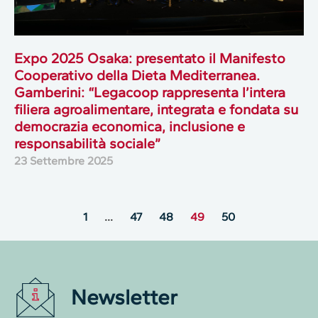
Expo 2025 Osaka: presentato il Manifesto
Cooperativo della Dieta Mediterranea.
Gamberini: “Legacoop rappresenta l’intera
filiera agroalimentare, integrata e fondata su
democrazia economica, inclusione e
responsabilità sociale”
23 Settembre 2025
1
…
47
48
49
50
Newsletter