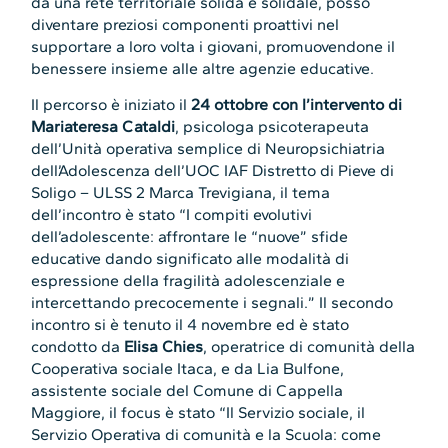
da una rete territoriale solida e solidale, posso
diventare preziosi componenti proattivi nel
supportare a loro volta i giovani, promuovendone il
benessere insieme alle altre agenzie educative.
Il percorso è iniziato il
24 ottobre con l’intervento di
Mariateresa Cataldi
, psicologa psicoterapeuta
dell’Unità operativa semplice di Neuropsichiatria
dell’Adolescenza dell’UOC IAF Distretto di Pieve di
Soligo – ULSS 2 Marca Trevigiana, il tema
dell’incontro è stato “I compiti evolutivi
dell’adolescente: affrontare le “nuove” sfide
educative dando significato alle modalità di
espressione della fragilità adolescenziale e
intercettando precocemente i segnali.” Il secondo
incontro si è tenuto il 4 novembre ed è stato
condotto da
Elisa Chies
, operatrice di comunità della
Cooperativa sociale Itaca, e da Lia Bulfone,
assistente sociale del Comune di Cappella
Maggiore, il focus è stato “Il Servizio sociale, il
Servizio Operativa di comunità e la Scuola: come