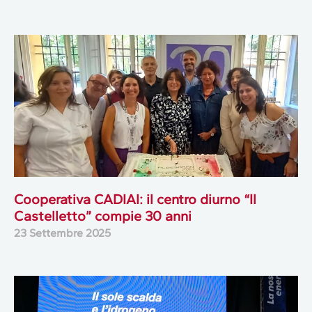
Cooperativa CADIAI: il centro diurno “Il
Castelletto” compie 30 anni
23 Settembre 2025