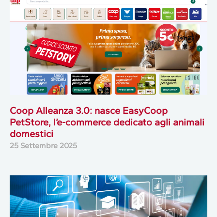
Coop Alleanza 3.0: nasce EasyCoop
PetStore, l’e-commerce dedicato agli animali
domestici
25 Settembre 2025