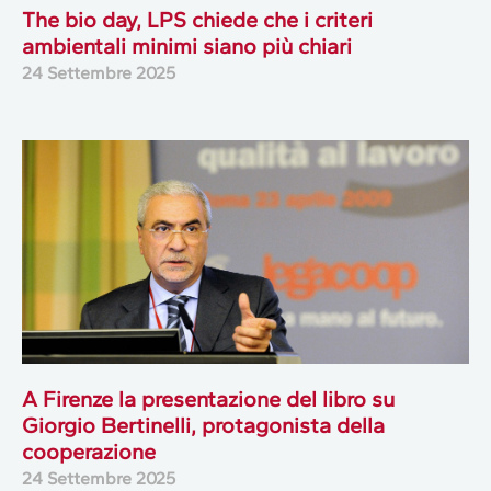
The bio day, LPS chiede che i criteri
ambientali minimi siano più chiari
24 Settembre 2025
A Firenze la presentazione del libro su
Giorgio Bertinelli, protagonista della
cooperazione
24 Settembre 2025