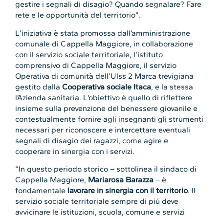
gestire i segnali di disagio? Quando segnalare? Fare
rete e le opportunità del territorio”.
L’iniziativa è stata promossa dall’amministrazione
comunale di Cappella Maggiore, in collaborazione
con il servizio sociale territoriale, l’istituto
comprensivo di Cappella Maggiore, il servizio
Operativa di comunità dell’Ulss 2 Marca trevigiana
gestito dalla
Cooperativa sociale Itaca
, e la stessa
l’Azienda sanitaria. L’obiettivo è quello di riflettere
insieme sulla prevenzione del benessere giovanile e
contestualmente fornire agli insegnanti gli strumenti
necessari per riconoscere e intercettare eventuali
segnali di disagio dei ragazzi, come agire e
cooperare in sinergia con i servizi.
“In questo periodo storico – sottolinea il sindaco di
Cappella Maggiore,
Mariarosa Barazza
– è
fondamentale
lavorare in sinergia con il territorio
. Il
servizio sociale territoriale sempre di più deve
avvicinare le istituzioni, scuola, comune e servizi