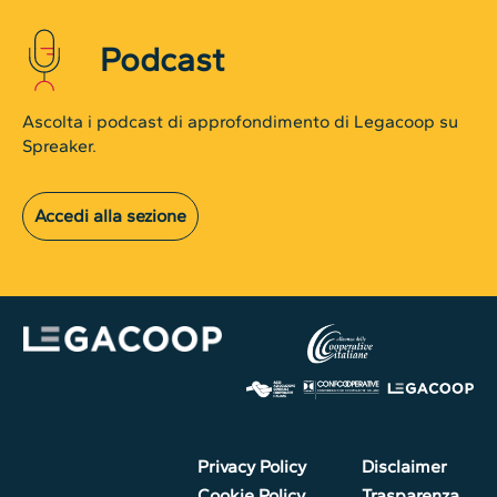
Podcast
Ascolta i podcast di approfondimento di Legacoop su
Spreaker.
Accedi alla sezione
Privacy Policy
Disclaimer
Cookie Policy
Trasparenza