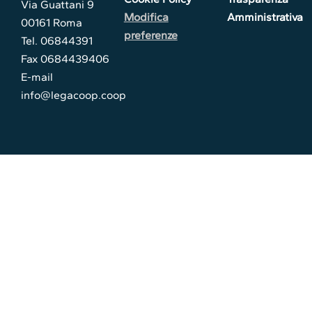
Via Guattani 9
Modifica
Amministrativa
00161 Roma
preferenze
Tel. 06844391
Fax 0684439406
E-mail
info@legacoop.coop