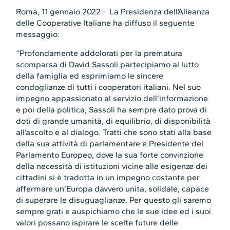
Roma, 11 gennaio 2022 – La Presidenza dell’Alleanza
delle Cooperative Italiane ha diffuso il seguente
messaggio:
“Profondamente addolorati per la prematura
scomparsa di David Sassoli partecipiamo al lutto
della famiglia ed esprimiamo le sincere
condoglianze di tutti i cooperatori italiani. Nel suo
impegno appassionato al servizio dell’informazione
e poi della politica, Sassoli ha sempre dato prova di
doti di grande umanità, di equilibrio, di disponibilità
all’ascolto e al dialogo. Tratti che sono stati alla base
della sua attività di parlamentare e Presidente del
Parlamento Europeo, dove la sua forte convinzione
della necessità di istituzioni vicine alle esigenze dei
cittadini si è tradotta in un impegno costante per
affermare un’Europa davvero unita, solidale, capace
di superare le disuguaglianze. Per questo gli saremo
sempre grati e auspichiamo che le sue idee ed i suoi
valori possano ispirare le scelte future delle