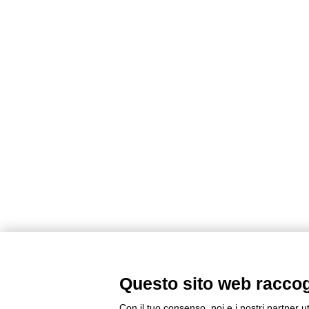
Questo sito web raccogli
Con il tuo consenso, noi e i nostri partner u