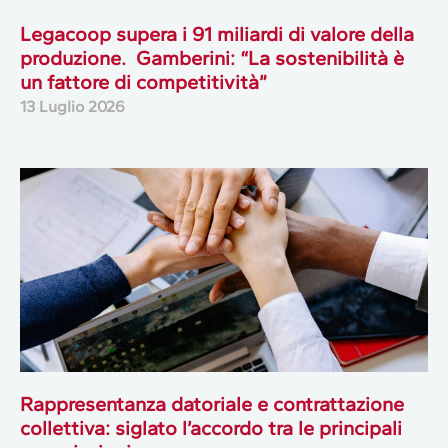
Legacoop supera i 91 miliardi di valore della
produzione. Gamberini: “La sostenibilità è
un fattore di competitività”
13 Luglio 2026
Rappresentanza datoriale e contrattazione
collettiva: siglato l’accordo tra le principali