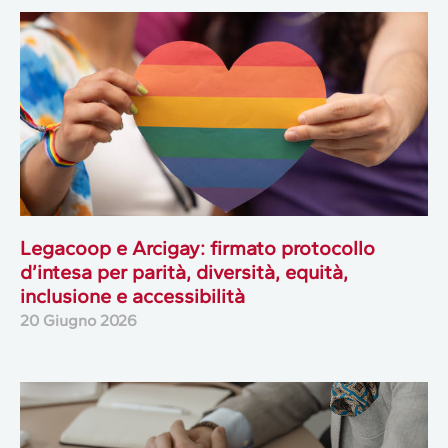
Legacoop e Arcigay: firmato protocollo
d’intesa per parità, diversità, equità,
inclusione e accessibilità
20 Giugno 2026