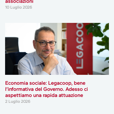
associazioni
10 Luglio 2026
Economia sociale: Legacoop, bene
l’informativa del Governo. Adesso ci
aspettiamo una rapida attuazione
2 Luglio 2026