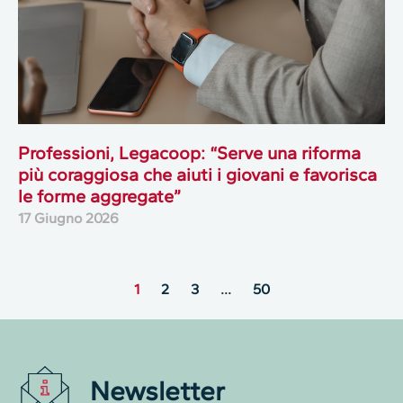
Professioni, Legacoop: “Serve una riforma
più coraggiosa che aiuti i giovani e favorisca
le forme aggregate”
17 Giugno 2026
1
2
3
…
50
Newsletter