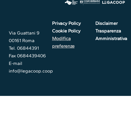
Privacy Policy
Disclaimer
Cookie Policy
Trasparenza
Via Guattani 9
Modifica
Amministrativa
00161 Roma
preferenze
Tel. 06844391
Fax 0684439406
E-mail
info@legacoop.coop