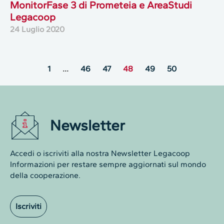
MonitorFase 3 di Prometeia e AreaStudi
Legacoop
24 Luglio 2020
1
…
46
47
48
49
50
Newsletter
Accedi o iscriviti alla nostra Newsletter Legacoop
Informazioni per restare sempre aggiornati sul mondo
della cooperazione.
Iscriviti