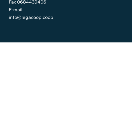
Fax 0684439406
E-mail
info@legacoop.coop