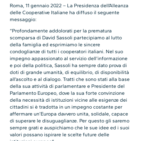
Roma, 11 gennaio 2022 – La Presidenza dell’Alleanza
delle Cooperative Italiane ha diffuso il seguente
messaggio:
“Profondamente addolorati per la prematura
scomparsa di David Sassoli partecipiamo al lutto
della famiglia ed esprimiamo le sincere
condoglianze di tutti i cooperatori italiani. Nel suo
impegno appassionato al servizio dell’informazione
e poi della politica, Sassoli ha sempre dato prova di
doti di grande umanità, di equilibrio, di disponibilità
all’ascolto e al dialogo. Tratti che sono stati alla base
della sua attività di parlamentare e Presidente del
Parlamento Europeo, dove la sua forte convinzione
della necessità di istituzioni vicine alle esigenze dei
cittadini si è tradotta in un impegno costante per
affermare un’Europa davvero unita, solidale, capace
di superare le disuguaglianze. Per questo gli saremo
sempre grati e auspichiamo che le sue idee ed i suoi
valori possano ispirare le scelte future delle