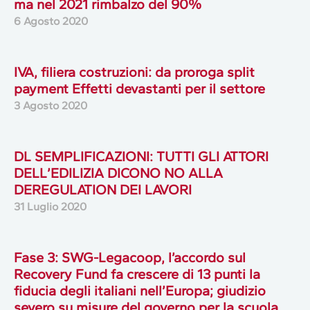
ma nel 2021 rimbalzo del 90%
6 Agosto 2020
IVA, filiera costruzioni: da proroga split
payment Effetti devastanti per il settore
3 Agosto 2020
DL SEMPLIFICAZIONI: TUTTI GLI ATTORI
DELL’EDILIZIA DICONO NO ALLA
DEREGULATION DEI LAVORI
31 Luglio 2020
Fase 3: SWG-Legacoop, l’accordo sul
Recovery Fund fa crescere di 13 punti la
fiducia degli italiani nell’Europa; giudizio
severo su misure del governo per la scuola