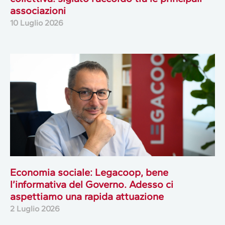
associazioni
10 Luglio 2026
Economia sociale: Legacoop, bene
l’informativa del Governo. Adesso ci
aspettiamo una rapida attuazione
2 Luglio 2026