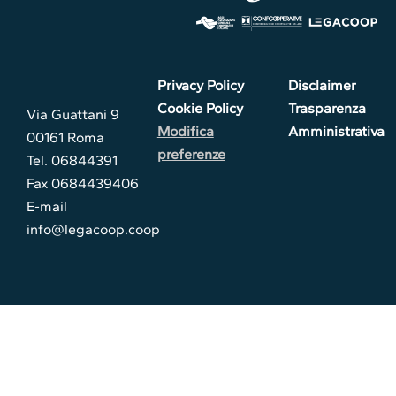
Privacy Policy
Disclaimer
Cookie Policy
Trasparenza
Via Guattani 9
Modifica
Amministrativa
00161 Roma
preferenze
Tel. 06844391
Fax 0684439406
E-mail
info@legacoop.coop