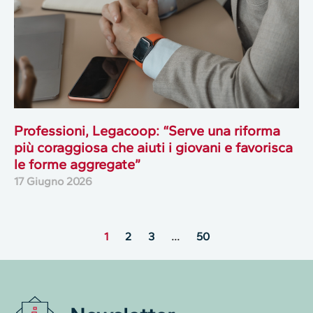
Professioni, Legacoop: “Serve una riforma
più coraggiosa che aiuti i giovani e favorisca
le forme aggregate”
17 Giugno 2026
1
2
3
…
50