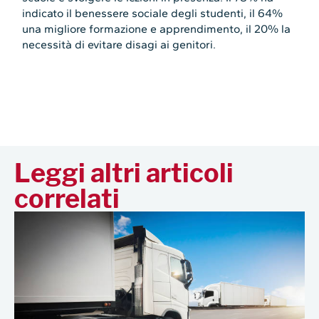
indicato il benessere sociale degli studenti, il 64%
una migliore formazione e apprendimento, il 20% la
necessità di evitare disagi ai genitori.
Leggi altri articoli
correlati