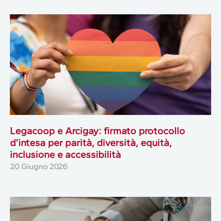
Legacoop e Arcigay: firmato protocollo
d’intesa per parità, diversità, equità,
inclusione e accessibilità
20 Giugno 2026