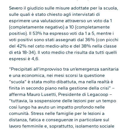
Severo il giudizio sulle misure adottate per la scuola,
sulle quali è stato chiesto agli intervistati di
esprimere una valutazione attraverso un voto da 1
(completamente negativo) a 10 (completamente
positivo). Il 53% ha espresso voti da 1 a 5, mentre i
voti positivi sono stati assegnati dal 36% (con picchi
del 42% nel ceto medio-alto e del 38% nella classe
di età 18-34). Il voto medio che risulta da tutti quelli
espressi è 4,6.
“Precipitati all’improvviso tra un’emergenza sanitaria
e una economica, nei mesi scorsi la questione
“scuola” è stata molto dibattuta, ma nella realtà è
finita in secondo piano nella gestione della crisi” –
afferma Mauro Lusetti, Presidente di Legacoop –
“tuttavia, la sospensione delle lezioni per un tempo
così lungo ha avuto un impatto profondo nelle
comunità. Stress nelle famiglie per le lezioni a
distanza, fatica e conseguenze in particolare sul
lavoro femminile e, soprattutto, isolamento sociale