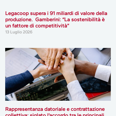
Legacoop supera i 91 miliardi di valore della
produzione. Gamberini: “La sostenibilità è
un fattore di competitività”
13 Luglio 2026
Rappresentanza datoriale e contrattazione
collettiva: siglato l’accordo tra le principali