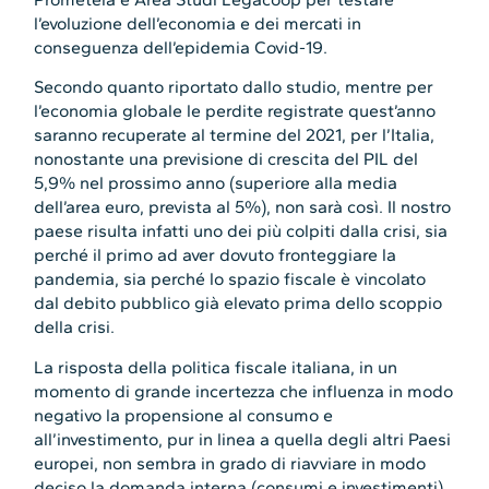
l’evoluzione dell’economia e dei mercati in
conseguenza dell’epidemia Covid-19.
Secondo quanto riportato dallo studio, mentre per
l’economia globale le perdite registrate quest’anno
saranno recuperate al termine del 2021, per l’Italia,
nonostante una previsione di crescita del PIL del
5,9% nel prossimo anno (superiore alla media
dell’area euro, prevista al 5%), non sarà così. Il nostro
paese risulta infatti uno dei più colpiti dalla crisi, sia
perché il primo ad aver dovuto fronteggiare la
pandemia, sia perché lo spazio fiscale è vincolato
dal debito pubblico già elevato prima dello scoppio
della crisi.
La risposta della politica fiscale italiana, in un
momento di grande incertezza che influenza in modo
negativo la propensione al consumo e
all’investimento, pur in linea a quella degli altri Paesi
europei, non sembra in grado di riavviare in modo
deciso la domanda interna (consumi e investimenti),