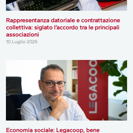
Rappresentanza datoriale e contrattazione
collettiva: siglato l’accordo tra le principali
associazioni
10 Luglio 2026
Economia sociale: Legacoop, bene