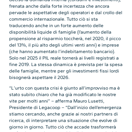
frenata anche dalla forte incertezza che ancora
pervade le aspettative degli operatori e dal crollo del
commercio internazionale. Tutto ciò si sta
traducendo anche in un forte aumento delle
disponibilità liquide di famiglie (l’aumento della
propensione al risparmio toccherà, nel 2020, il picco
del 13%, il più alto degli ultimi venti anni) e imprese
(che hanno aumentato l’indebitamento bancario).
Solo nel 2025 il PIL reale tornerà ai livelli registrati a
fine 2019. La stessa dinamica è prevista per la spesa
delle famiglie, mentre per gli investimenti fissi lordi
bisognerà aspettare il 2026.
“L’urto con questa crisi è giunto all’improvviso ma è
stato subito chiaro che ha già modificato le nostre
vite per molti anni” – afferma Mauro Lusetti,
Presidente di Legacoop – “Dall’inizio dell’emergenza
stiamo cercando, anche grazie ai nostri partners di
ricerca, di interpretare una situazione che evolve di
giorno in giorno. Tutto ciò che accade trasformerà