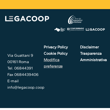
Privacy Policy
Disclaimer
Cookie Policy
Trasparenza
Via Guattani 9
Modifica
Amministrativa
00161 Roma
preferenze
Tel. 06844391
Fax 0684439406
E-mail
info@legacoop.coop