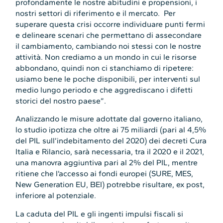
profondamente le nostre abitudini e propensioni, i
nostri settori di riferimento e il mercato. Per
superare questa crisi occorre individuare punti fermi
e delineare scenari che permettano di assecondare
il cambiamento, cambiando noi stessi con le nostre
attività. Non crediamo a un mondo in cui le risorse
abbondano, quindi non ci stanchiamo di ripetere:
usiamo bene le poche disponibili, per interventi sul
medio lungo periodo e che aggrediscano i difetti
storici del nostro paese”.
Analizzando le misure adottate dal governo italiano,
lo studio ipotizza che oltre ai 75 miliardi (pari al 4,5%
del PIL sull’indebitamento del 2020) dei decreti Cura
Italia e Rilancio, sarà necessaria, tra il 2020 e il 2021,
una manovra aggiuntiva pari al 2% del PIL, mentre
ritiene che l’accesso ai fondi europei (SURE, MES,
New Generation EU, BEI) potrebbe risultare, ex post,
inferiore al potenziale.
La caduta del PIL e gli ingenti impulsi fiscali si