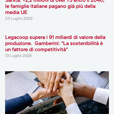
Sanità: +2,2 milioni di over 75 entro il 2040,
le famiglie italiane pagano già più della
media UE
23 Luglio 2026
Legacoop supera i 91 miliardi di valore della
produzione. Gamberini: “La sostenibilità è
un fattore di competitività”
13 Luglio 2026