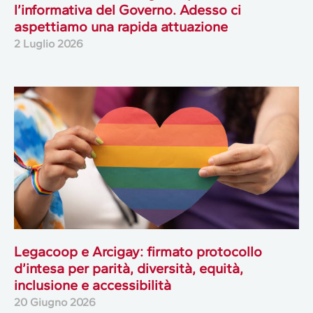
l’informativa del Governo. Adesso ci
aspettiamo una rapida attuazione
2 Luglio 2026
Legacoop e Arcigay: firmato protocollo
d’intesa per parità, diversità, equità,
inclusione e accessibilità
20 Giugno 2026