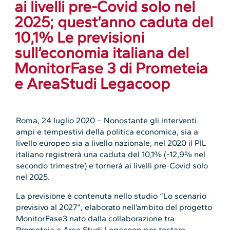
ai livelli pre-Covid solo nel
2025; quest’anno caduta del
10,1% Le previsioni
sull’economia italiana del
MonitorFase 3 di Prometeia
e AreaStudi Legacoop
Roma, 24 luglio 2020 – Nonostante gli interventi
ampi e tempestivi della politica economica, sia a
livello europeo sia a livello nazionale, nel 2020 il PIL
italiano registrerà una caduta del 10,1% (-12,9% nel
secondo trimestre) e tornerà ai livelli pre-Covid solo
nel 2025.
La previsione è contenuta nello studio “Lo scenario
previsivo al 2027”, elaborato nell’ambito del progetto
MonitorFase3 nato dalla collaborazione tra
Prometeia e Area Studi Legacoop per testare