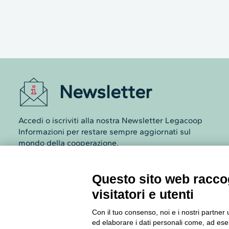
Newsletter
Accedi o iscriviti alla nostra Newsletter Legacoop
Informazioni per restare sempre aggiornati sul
mondo della cooperazione.
Iscriviti
Questo sito web raccog
visitatori e utenti
Archivio Newsletter
Con il tuo consenso, noi e i nostri partner 
ed elaborare i dati personali come, ad esem