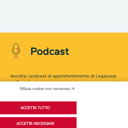
Podcast
Ascolta i podcast di approfondimento di Legacoop
su Spreaker.
Rifiuta cookie non necessari ✕
ACCETTA TUTTO
Accedi alla sezione
ACCETTA NECESSARI