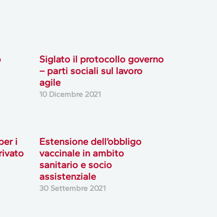
o
Siglato il protocollo governo
– parti sociali sul lavoro
agile
10 Dicembre 2021
er i
Estensione dell’obbligo
rivato
vaccinale in ambito
sanitario e socio
assistenziale
30 Settembre 2021