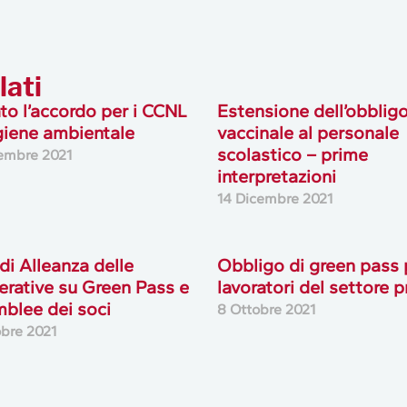
lati
to l’accordo per i CCNL
Estensione dell’obblig
igiene ambientale
vaccinale al personale
scolastico – prime
embre 2021
interpretazioni
14 Dicembre 2021
di Alleanza delle
Obbligo di green pass p
rative su Green Pass e
lavoratori del settore p
blee dei soci
8 Ottobre 2021
obre 2021