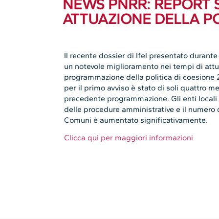
NEWS PNRR: REPORT S
ATTUAZIONE DELLA PO
Il recente dossier di Ifel presentato durante
un notevole miglioramento nei tempi di attua
programmazione della politica di coesione 2
per il primo avviso è stato di soli quattro m
precedente programmazione. Gli enti locali
delle procedure amministrative e il numero 
Comuni è aumentato significativamente.
Clicca qui per maggiori informazioni