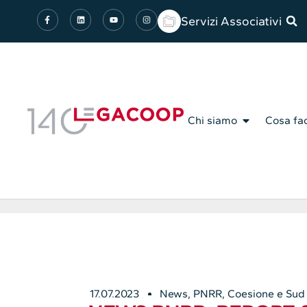
Servizi Associativi
Chi siamo
Cosa fa
17.07.2023
News
,
PNRR, Coesione e Sud