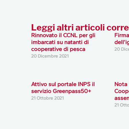
Leggi altri articoli corre
Rinnovato il CCNL per gli
Firma
imbarcati su natanti di
dell’
cooperative di pesca
20 Dic
20 Dicembre 2021
Attivo sul portale INPS il
Nota 
servizio Greenpass50+
Coope
assem
21 Ottobre 2021
21 Ott