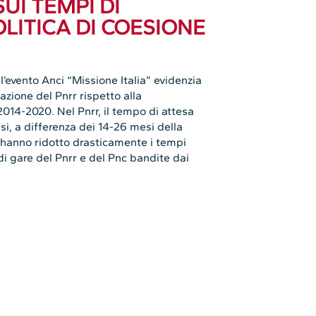
UI TEMPI DI
LITICA DI COESIONE
 l’evento Anci “Missione Italia” evidenzia
zione del Pnrr rispetto alla
014-2020. Nel Pnrr, il tempo di attesa
esi, a differenza dei 14-26 mesi della
 hanno ridotto drasticamente i tempi
di gare del Pnrr e del Pnc bandite dai