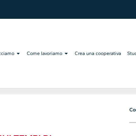
cciamo
Come lavoriamo
Crea una cooperativa
Stud
Con