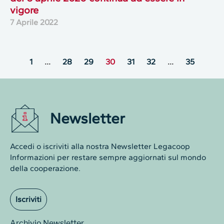
vigore
7 Aprile 2022
1
…
28
29
30
31
32
…
35
Newsletter
Accedi o iscriviti alla nostra Newsletter Legacoop
Informazioni per restare sempre aggiornati sul mondo
della cooperazione.
Iscriviti
Archivio Newsletter